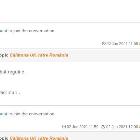
ount
to join the conversation.
02 Jun 2021 11:58
opic
Călătoria UK către România
at regulile .
accinuri .
ount
to join the conversation.
02 Jun 2021 11:59
-
02 Jun 2021 12:00
opic
Călătoria UK către România