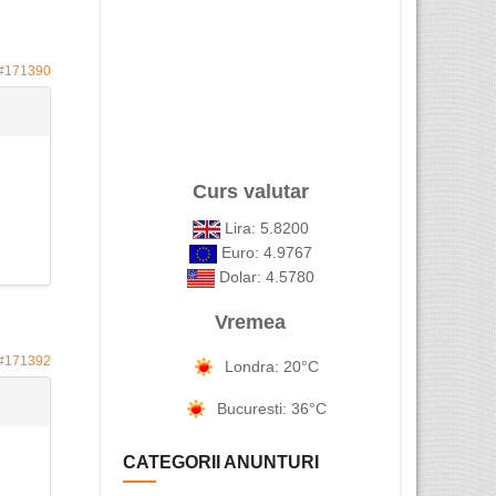
#171390
Curs valutar
Lira: 5.8200
Euro: 4.9767
Dolar: 4.5780
Vremea
#171392
Londra: 20°C
Bucuresti: 36°C
CATEGORII ANUNTURI