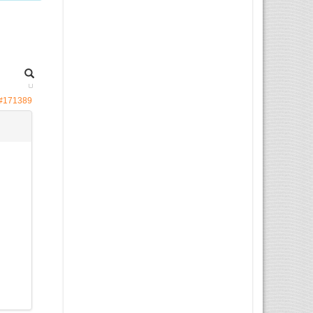
#171389