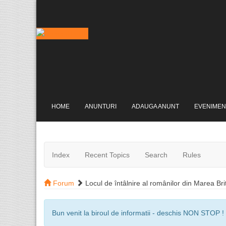
HOME
ANUNTURI
ADAUGA ANUNT
EVENIMEN
Index
Recent Topics
Search
Rules
Forum
Locul de întâlnire al românilor din Marea Bri
Bun venit la biroul de informatii - deschis NON STOP !