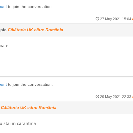
ount
to join the conversation.
27 May 2021 15:04
opic
Călătoria UK către România
poate
ount
to join the conversation.
29 May 2021 22:33
c
Călătoria UK către România
u stai in carantina