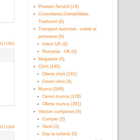
Prestari-Servicii (19)
Consultanta,Contabilitate,
Traduceri (6)
Transport autorizat - colete si
persoane (0)
Intern UK (0)
#171393
Romania - UK (0)
Magazine (0)
Chirii (145)
Oferte chirii (141)
Cereri chirii (4)
Munca (569)
Cereri munca (178)
Oferte munca (391)
Vanzari cumparari (4)
Cumpar (2)
Vand (2)
#171394
Dau la schimb (0)