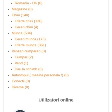
Romania - UK (0)
Magazine (0)
Chirii (140)
Oferte chirii (136)
Cereri chirii (4)
Munca (534)
Cereri munca (173)
Oferte munca (361)
Vanzari cumparari (3)
Cumpar (2)
Vand (1)
Dau la schimb (0)
Autostopul ( masina personala !) (0)
Conectii (0)
Diverse (0)
Utilizatori online