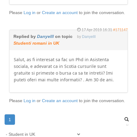
Please
Log in
or
Create an account
to join the conversation.
17 Apr 2019 16:31
#171147
Replied by
Danyelll
on topic
by
Danyelll
Studenti romani in UK
Salut, as fi interesat sa fac un Phd in Asistenta
sociala, e adevarat ca in Scotia cursurile sunt
gratuite si primeste o bursa ca sa te intretii? Imi
puteti oferi mai multe informatii? . Am 30 de ani.
Please
Log in
or
Create an account
to join the conversation.
1