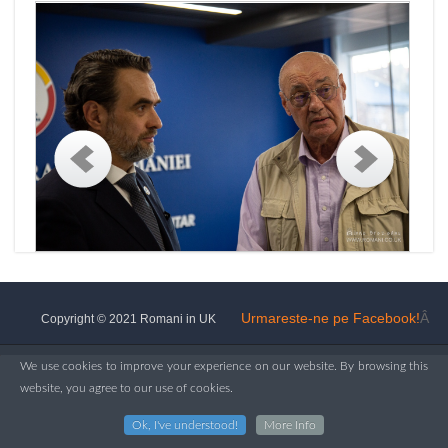
Urmareste-ne pe Facebook!
Â
Copyright © 2021 Romani in UK
We use cookies to improve your experience on our website. By browsing this
website, you agree to our use of cookies.
Ok, I've understood!
More Info