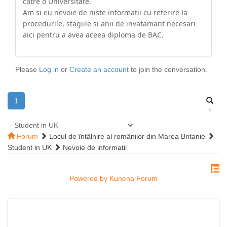
catre o Universitate.
Am si eu nevoie de niste informatii cu referire la
procedurile, stagiile si anii de invatamant necesari
aici pentru a avea aceea diploma de BAC.
Please
Log in
or
Create an account
to join the conversation.
1
Forum
Locul de întâlnire al românilor din Marea Britanie
Student in UK
Nevoie de informatii
Powered by
Kunena Forum