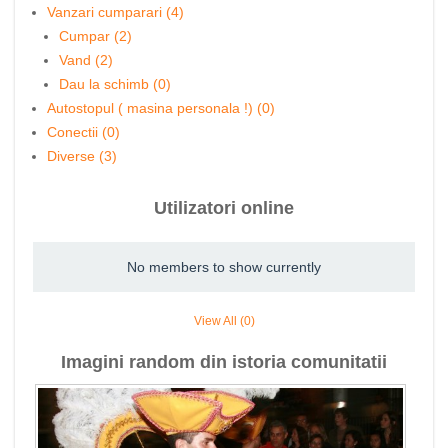
Vanzari cumparari (4)
Cumpar (2)
Vand (2)
Dau la schimb (0)
Autostopul ( masina personala !) (0)
Conectii (0)
Diverse (3)
Utilizatori online
No members to show currently
View All (0)
Imagini random din istoria comunitatii