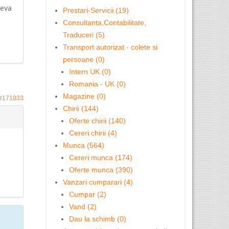
ceva
Prestari-Servicii (19)
Consultanta,Contabilitate,
Traduceri (5)
Transport autorizat - colete si
persoane (0)
Intern UK (0)
Romania - UK (0)
Magazine (0)
#171033
Chirii (144)
Oferte chirii (140)
Cereri chirii (4)
Munca (564)
Cereri munca (174)
Oferte munca (390)
Vanzari cumparari (4)
Cumpar (2)
Vand (2)
Dau la schimb (0)