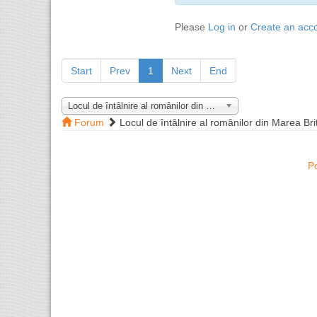
Please
Log in
or
Create an acc
Start
Prev
1
Next
End
Locul de întâlnire al românilor din Marea Britanie
Forum
Locul de întâlnire al românilor din Marea Bri
P