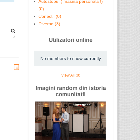
Autostopul ( masina personala !)
(0)
Conectii (0)
Diverse (3)
Utilizatori online
No members to show currently
View All (0)
Imagini random din istoria
comunitatii