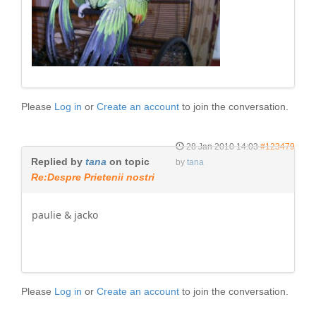
Please
Log in
or
Create an account
to join the conversation.
28 Jan 2010 14:03
#123479
Replied by
tana
on topic
by
tana
Re:Despre Prietenii nostri
paulie & jacko
Please
Log in
or
Create an account
to join the conversation.