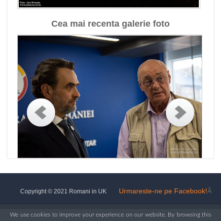
Cea mai recenta galerie foto
Urmareste-ne pe Facebook!
Â
Copyright © 2021 Romani in UK
We use cookies to improve your experience on our website. By browsing this