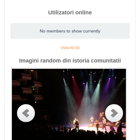
Utilizatori online
No members to show currently
View All (0)
Imagini random din istoria comunitatii