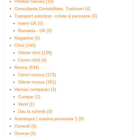
Prestari-Servicii (19)
Consultanta,Contabilitate, Traduceri (4)
Transport autorizat - colete si persoane (0)
Intern UK (0)
Romania - UK (0)
Magazine (0)
Chirii (143)
Oferte chirii (139)
Cereri chirii (4)
Munca (534)
Cereri munca (173)
Oferte munca (361)
Vanzari cumparari (3)
Cumpar (2)
Vand (1)
Dau la schimb (0)
Autostopul ( masina personala !) (0)
Conectii (0)
Diverse (0)