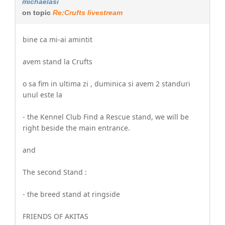
michaelasi
on topic
Re:Crufts livestream
bine ca mi-ai amintit
avem stand la Crufts
o sa fim in ultima zi , duminica si avem 2 standuri
unul este la
- the Kennel Club Find a Rescue stand, we will be
right beside the main entrance.
and
The second Stand :
- the breed stand at ringside
FRIENDS OF AKITAS