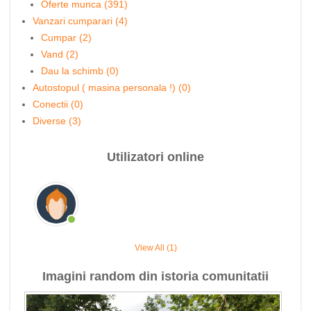
Oferte munca (391)
Vanzari cumparari (4)
Cumpar (2)
Vand (2)
Dau la schimb (0)
Autostopul ( masina personala !) (0)
Conectii (0)
Diverse (3)
Utilizatori online
View All (1)
Imagini random din istoria comunitatii