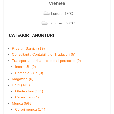
Vremea
Londra: 19°C
Bucuresti: 27°C
CATEGORII ANUNTURI
Prestari-Servicii (19)
Consultanta,Contabilitate, Traduceri (5)
Transport autorizat - colete si persoane (0)
Intern UK (0)
Romania - UK (0)
Magazine (0)
Chirii (145)
Oferte chirii (141)
Cereri chirii (4)
Munca (565)
Cereri munca (174)