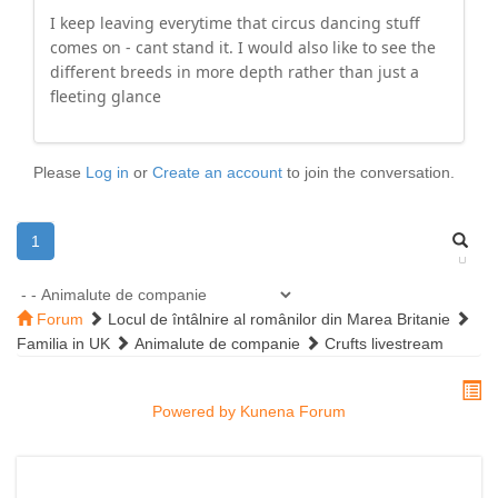
I keep leaving everytime that circus dancing stuff
comes on - cant stand it. I would also like to see the
different breeds in more depth rather than just a
fleeting glance
Please
Log in
or
Create an account
to join the conversation.
1
Forum
Locul de întâlnire al românilor din Marea Britanie
Familia in UK
Animalute de companie
Crufts livestream
Powered by
Kunena Forum