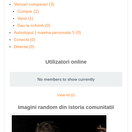
Vanzari cumparari (3)
Cumpar (2)
Vand (1)
Dau la schimb (0)
Autostopul ( masina personala !) (0)
Conectii (0)
Diverse (0)
Utilizatori online
No members to show currently
View All (0)
Imagini random din istoria comunitatii