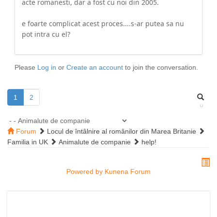
acte romanesti, dar a fost cu noi din 2005.
e foarte complicat acest proces....s-ar putea sa nu
pot intra cu el?
Please
Log in
or
Create an account
to join the conversation.
1
2
Forum
Locul de întâlnire al românilor din Marea Britanie
Familia in UK
Animalute de companie
help!
Powered by
Kunena Forum