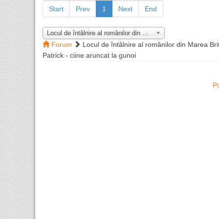
Start
Prev
1
Next
End
Locul de întâlnire al românilor din Marea Britanie
Forum
Locul de întâlnire al românilor din Marea Bri
Patrick - ciine aruncat la gunoi
P