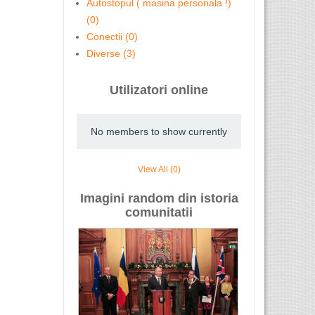
Autostopul ( masina personala !)
(0)
Conectii (0)
Diverse (3)
Utilizatori online
No members to show currently
View All (0)
Imagini random din istoria
comunitatii