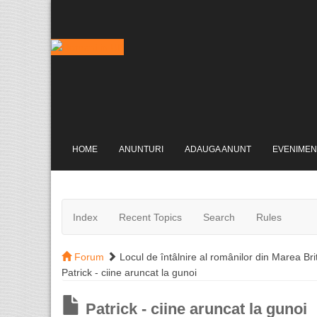
HOME
ANUNTURI
ADAUGA ANUNT
EVENIMEN
Index
Recent Topics
Search
Rules
Forum
Locul de întâlnire al românilor din Marea Bri
Patrick - ciine aruncat la gunoi
Patrick - ciine aruncat la gunoi