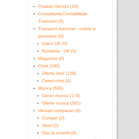
Prestari-Servicii (19)
Consultanta,Contabilitate,
Traduceri (5)
Transport autorizat - colete si
persoane (0)
Intern UK (0)
Romania - UK (0)
Magazine (0)
Chirii (140)
Oferte chirii (136)
Cereri chirii (4)
Munca (555)
Cereri munca (174)
Oferte munca (381)
Vanzari cumparari (4)
Cumpar (2)
Vand (2)
Dau la schimb (0)