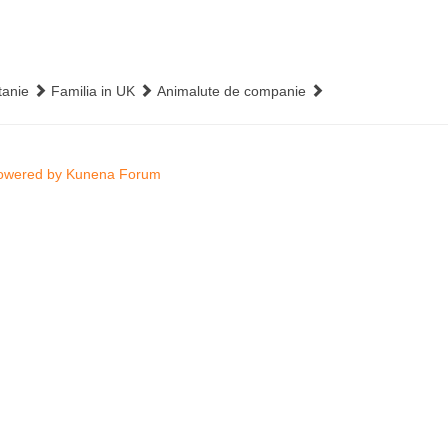
tanie
Familia in UK
Animalute de companie
owered by
Kunena Forum