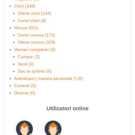
Chirii (148)
Oferte chirii (144)
Cereri chirii (4)
Munca (501)
Cereri munca (172)
Oferte munca (329)
Vanzari cumparari (4)
Cumpar (2)
Vand (2)
Dau la schimb (0)
Autostopul ( masina personala !) (0)
Conectii (0)
Diverse (0)
Utilizatori online