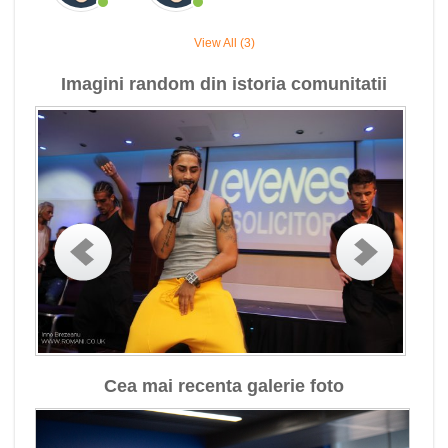
View All (3)
Imagini random din istoria comunitatii
Cea mai recenta galerie foto