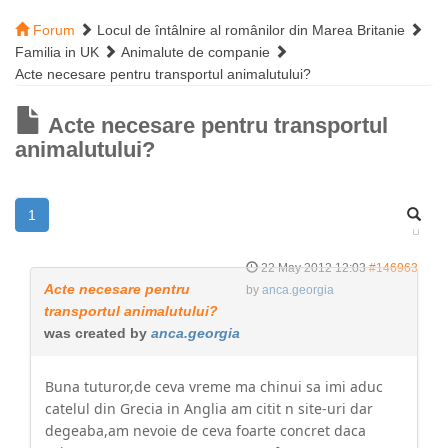
Forum
Locul de întâlnire al românilor din Marea Britanie
Familia in UK
Animalute de companie
Acte necesare pentru transportul animalutului?
Acte necesare pentru transportul
animalutului?
1
22 May 2012 12:03
#146963
Acte necesare pentru
by
anca.georgia
transportul animalutului?
was created by
anca.georgia
Buna tuturor,de ceva vreme ma chinui sa imi aduc
catelul din Grecia in Anglia am citit n site-uri dar
degeaba,am nevoie de ceva foarte concret daca