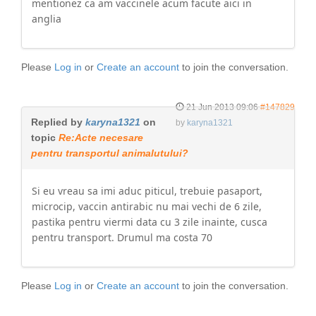
mentionez ca am vaccinele acum facute aici in
anglia
Please
Log in
or
Create an account
to join the conversation.
21 Jun 2013 09:06
#147829
Replied by
karyna1321
on
by
karyna1321
topic
Re:Acte necesare
pentru transportul animalutului?
Si eu vreau sa imi aduc piticul, trebuie pasaport,
microcip, vaccin antirabic nu mai vechi de 6 zile,
pastika pentru viermi data cu 3 zile inainte, cusca
pentru transport. Drumul ma costa 70
Please
Log in
or
Create an account
to join the conversation.