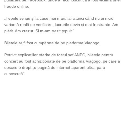
fraude online.
„Țepele se iau și la case mai mari, iar atunci când nu ai nicio
variantă reală de verificare, lucrurile devin și mai frustrante. Am
plătit. Am crezut. Și m-am trezit țepuit.”
Biletele ar fi fost cumpărate de pe platforma Viagogo.
Potrivit explicațiilor oferite de fostul șef ANPC, biletele pentru
concert au fost achiziționate de pe platforma Viagogo, pe care a
descris-o drept „o pagină de internet aparent ultra, para-
cunoscută”.