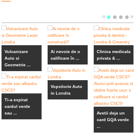
«
»
Vulcanizare
Ai nevoie de o
Clinica medicala
Auto si
calificare în ...
privata & ...
Geometrie ...
Vopsitorie Auto
in Londra
Ti-a expirat
cardul verde
sau ...
Avetii deja un
card GQA verde
...