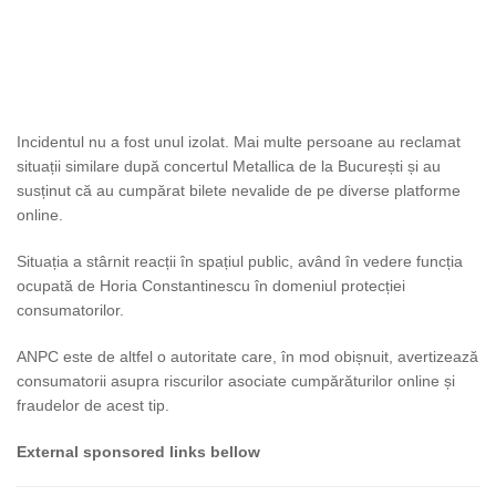
Incidentul nu a fost unul izolat. Mai multe persoane au reclamat
situații similare după concertul Metallica de la București și au
susținut că au cumpărat bilete nevalide de pe diverse platforme
online.
Situația a stârnit reacții în spațiul public, având în vedere funcția
ocupată de Horia Constantinescu în domeniul protecției
consumatorilor.
ANPC este de altfel o autoritate care, în mod obișnuit, avertizează
consumatorii asupra riscurilor asociate cumpărăturilor online și
fraudelor de acest tip.
External sponsored links bellow