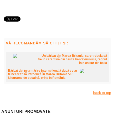
VĂ RECOMANDĂM SĂ CITIŢI ŞI:
Un bărbat din Marea Britanie, care trebuia să
fie în carantină din cauza hantavirusului, reținut
într-un bar din Italia
Bărbat dat în urmărire internațională după ce ar
fi încercat să introducă în Marea Britanie 500
kilograme de cocaină, prins în România
back to top
ANUNTURI PROMOVATE