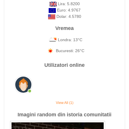
Lira: 5.8200
Euro: 4.9767
Dolar: 4.5780
Vremea
Londra: 13°C
Bucuresti: 26°C
Utilizatori online
View All (1)
Imagini random din istoria comunitatii