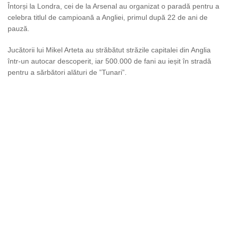
Întorși la Londra, cei de la Arsenal au organizat o paradă pentru a
celebra titlul de campioană a Angliei, primul după 22 de ani de
pauză.
Jucătorii lui Mikel Arteta au străbătut străzile capitalei din Anglia
într-un autocar descoperit, iar 500.000 de fani au ieșit în stradă
pentru a sărbători alături de ”Tunari”.