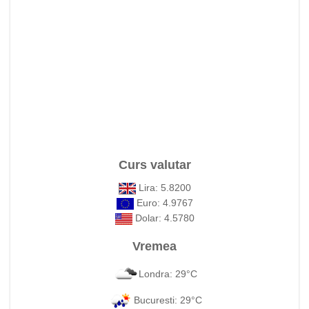
Curs valutar
Lira: 5.8200
Euro: 4.9767
Dolar: 4.5780
Vremea
Londra: 29°C
Bucuresti: 29°C