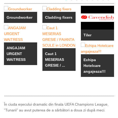
Groundworker
Cladding fixers
Tiler
ANGAJAM
URGENT
Caut 1
WAITRESS
MESERIAS
Echipa
GRESIE / ...
Hotelcare
angajeaza!!!
În ciuda eșecului dramatic din finala UEFA Champions League,
”Tunarii” au avut puterea de a sărbători a doua zi după meci.