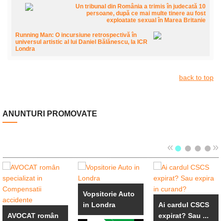
Un tribunal din România a trimis în judecată 10
persoane, după ce mai multe tinere au fost
exploatate sexual în Marea Britanie
Running Man: O incursiune retrospectivă în
universul artistic al lui Daniel Bălănescu, la ICR
Londra
back to top
ANUNTURI PROMOVATE
«
»
Vopsitorie Auto
in Londra
Ai cardul CSCS
AVOCAT român
expirat? Sau ...