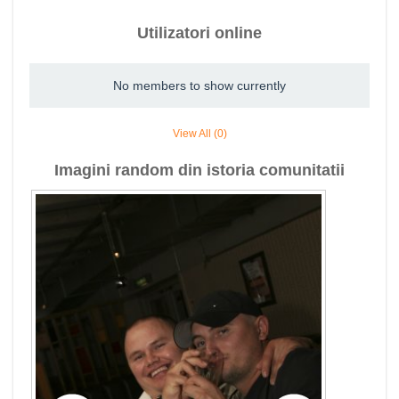
Utilizatori online
No members to show currently
View All (0)
Imagini random din istoria comunitatii