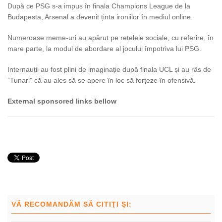
După ce PSG s-a impus în finala Champions League de la
Budapesta, Arsenal a devenit ținta ironiilor în mediul online.
Numeroase meme-uri au apărut pe rețelele sociale, cu referire, în
mare parte, la modul de abordare al jocului împotriva lui PSG.
Internauții au fost plini de imaginație după finala UCL și au râs de
”Tunari” că au ales să se apere în loc să forțeze în ofensivă.
External sponsored links bellow
VĂ RECOMANDĂM SĂ CITIŢI ŞI: