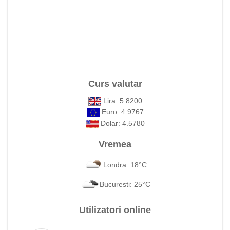
Curs valutar
Lira: 5.8200
Euro: 4.9767
Dolar: 4.5780
Vremea
Londra: 18°C
Bucuresti: 25°C
Utilizatori online