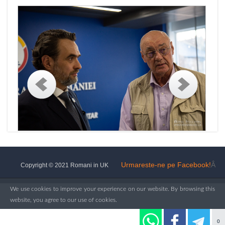
Urmareste-ne pe Facebook!
Â
Copyright © 2021 Romani in UK
We use cookies to improve your experience on our website. By browsing this
website, you agree to our use of cookies.
Ok, I've understood!
More Info
0