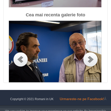
Cea mai recenta galerie foto
Urmareste-ne pe Facebook!
Â
Copyright © 2021 Romani in UK
We use cookies to improve your experience on our website. By browsing this