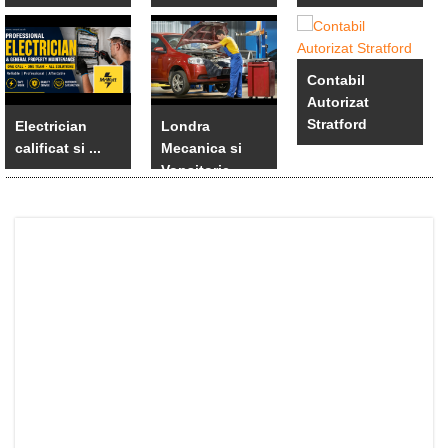
Contabil
Autorizat
Stratford
Electrician
Londra
calificat si ...
Mecanica si
Vopsitorie ...