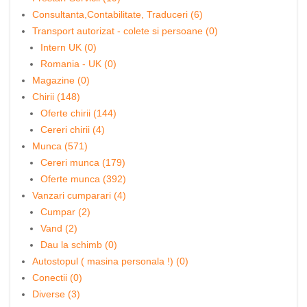
Consultanta,Contabilitate, Traduceri (6)
Transport autorizat - colete si persoane (0)
Intern UK (0)
Romania - UK (0)
Magazine (0)
Chirii (148)
Oferte chirii (144)
Cereri chirii (4)
Munca (571)
Cereri munca (179)
Oferte munca (392)
Vanzari cumparari (4)
Cumpar (2)
Vand (2)
Dau la schimb (0)
Autostopul ( masina personala !) (0)
Conectii (0)
Diverse (3)