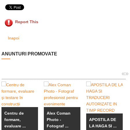
Report This
Inapoi
ANUNTURI PROMOVATE
«
»
Centru de
Alex Coman
formare,
Photo -
APOSTILA DE
evaluare ...
Fotograf ...
LA HAGA SI ...