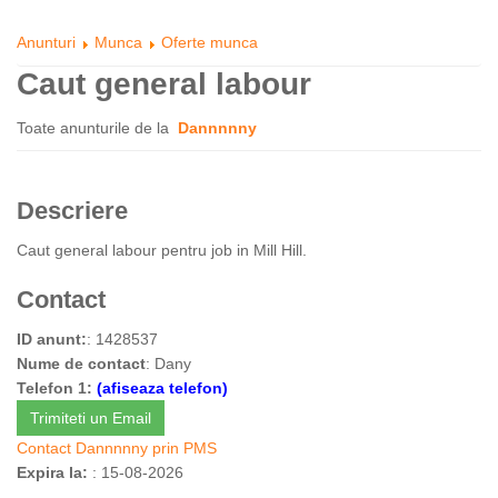
Anunturi
Munca
Oferte munca
Caut general labour
Toate anunturile de la
Dannnnny
Descriere
Caut general labour pentru job in Mill Hill.
Contact
ID anunt:
: 1428537
Nume de contact
: Dany
Telefon 1:
(afiseaza telefon)
Trimiteti un Email
Contact Dannnnny prin PMS
Expira la:
: 15-08-2026