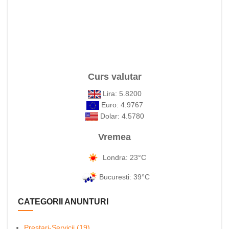
Curs valutar
Lira: 5.8200
Euro: 4.9767
Dolar: 4.5780
Vremea
Londra: 23°C
Bucuresti: 39°C
CATEGORII ANUNTURI
Prestari-Servicii (19)