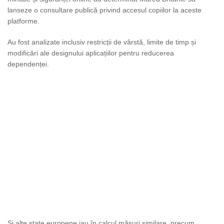
lanseze o consultare publică privind accesul copiilor la aceste
platforme.
Au fost analizate inclusiv restricții de vârstă, limite de timp și
modificări ale designului aplicațiilor pentru reducerea
dependenței.
Și alte state europene iau în calcul măsuri similare, precum