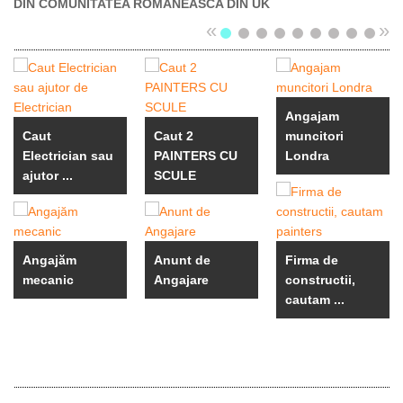
DIN COMUNITATEA ROMANEASCA DIN UK
«
»
Angajam
Caut
Caut 2
muncitori
Electrician sau
PAINTERS CU
Londra
ajutor ...
SCULE
Angajăm
Anunt de
Firma de
mecanic
Angajare
constructii,
cautam ...