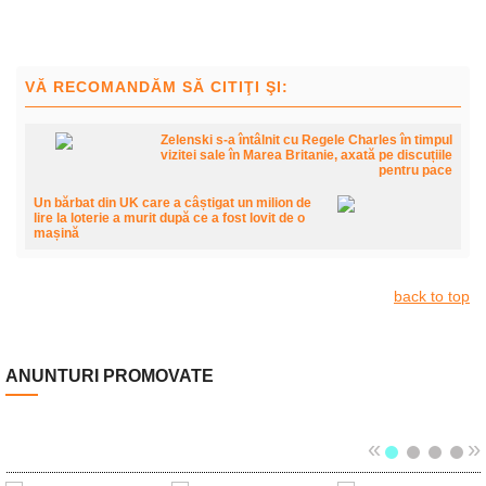
VĂ RECOMANDĂM SĂ CITIŢI ŞI:
Zelenski s-a întâlnit cu Regele Charles în timpul
vizitei sale în Marea Britanie, axată pe discuțiile
pentru pace
Un bărbat din UK care a câștigat un milion de
lire la loterie a murit după ce a fost lovit de o
mașină
back to top
ANUNTURI PROMOVATE
«
»