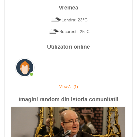
Vremea
Londra: 23°C
Bucuresti: 25°C
Utilizatori online
View All (1)
Imagini random din istoria comunitatii