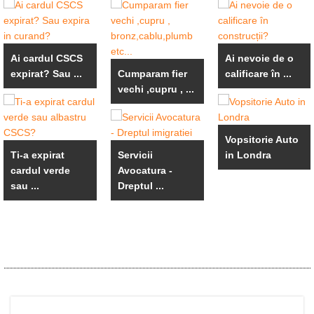
Ai cardul CSCS
Ai nevoie de o
expirat? Sau ...
Cumparam fier
calificare în ...
vechi ,cupru , ...
Vopsitorie Auto
Ti-a expirat
Servicii
in Londra
cardul verde
Avocatura -
sau ...
Dreptul ...