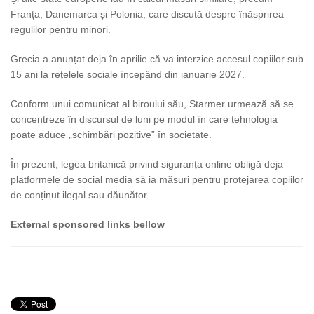
Franța, Danemarca și Polonia, care discută despre înăsprirea
regulilor pentru minori.
Grecia a anunțat deja în aprilie că va interzice accesul copiilor sub
15 ani la rețelele sociale începând din ianuarie 2027.
Conform unui comunicat al biroului său, Starmer urmează să se
concentreze în discursul de luni pe modul în care tehnologia
poate aduce „schimbări pozitive” în societate.
În prezent, legea britanică privind siguranța online obligă deja
platformele de social media să ia măsuri pentru protejarea copiilor
de conținut ilegal sau dăunător.
External sponsored links bellow