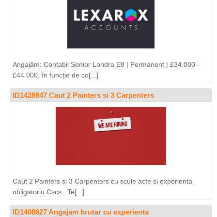
Angajăm: Contabil Senior Londra E8 | Permanent | £34.000 -
£44.000, în funcție de co[...]
ID1428847 Caut 2 Painters si 3 Carpenters
Caut 2 Painters si 3 Carpenters cu scule acte si experienta
obligatoriu Cscs . Te[...]
ID1408627 Angajam brutar cu experienta