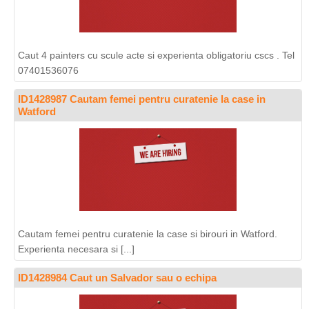
Caut 4 painters cu scule acte si experienta obligatoriu cscs . Tel
07401536076
ID1428987 Cautam femei pentru curatenie la case in
Watford
Cautam femei pentru curatenie la case si birouri in Watford.
Experienta necesara si [...]
ID1428984 Caut un Salvador sau o echipa