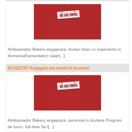
Ambassador Bakery angajeaza: brutari doar cu experienta in
domeniu(framantator) salar[...]
ID1422767 Angajam personal in brutarie
Ambassador Bakery angajeaza: personal in brutarie Program
de lucru: full-time Se l[...]