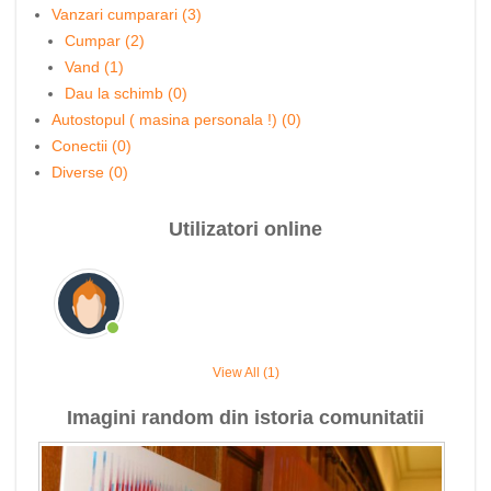
Vanzari cumparari (3)
Cumpar (2)
Vand (1)
Dau la schimb (0)
Autostopul ( masina personala !) (0)
Conectii (0)
Diverse (0)
Utilizatori online
View All (1)
Imagini random din istoria comunitatii