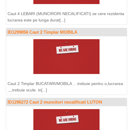
Caut 4 LEBARI (MUNCIRORI NECALIFICATI) se cere rezidenta
lucrarea este pe lunga durat[...]
ID1299856 Caut 2 Timplar MOBILA
Caut 2 Timplar BUCATARI/MOBILA ....trebuie pentru o,lucrarea
.,,,trebuie scule. in[...]
ID1296272 Caut 2 muncitori necalificati LUTON