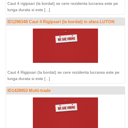
Caut 4 rigipsari (la bordat) se cere rezidenta lucrarea este pe
lunga durata si este [...]
ID1296348 Caut 4 Rigipsari (la bordat) in afara LUTON
Caut 4 Rigipsari (la bordat) se cere rezidenta lucrarea este pe
lunga durata si este [...]
ID1428953 Multi-trade