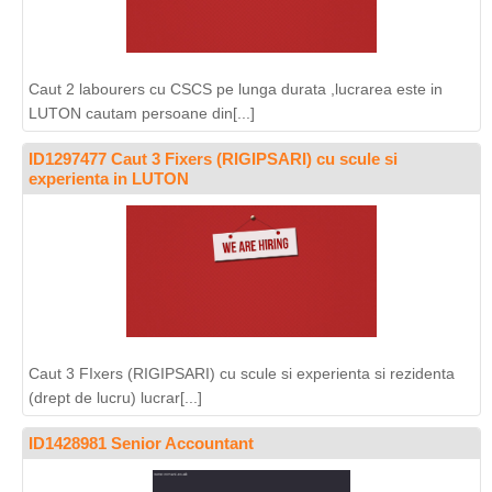
Caut 2 labourers cu CSCS pe lunga durata ,lucrarea este in
LUTON cautam persoane din[...]
ID1297477 Caut 3 Fixers (RIGIPSARI) cu scule si
experienta in LUTON
Caut 3 FIxers (RIGIPSARI) cu scule si experienta si rezidenta
(drept de lucru) lucrar[...]
ID1428981 Senior Accountant