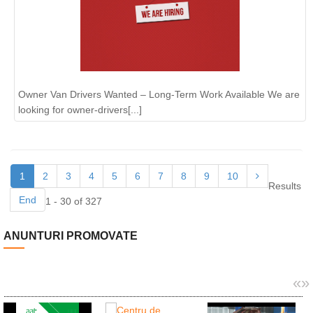
Owner Van Drivers Wanted – Long-Term Work Available We are
looking for owner-drivers[...]
1
2
3
4
5
6
7
8
9
10
Results
End
1 - 30 of 327
ANUNTURI PROMOVATE
«
»