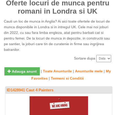
Oferte locuri de munca pentru
romani in Londra si UK
Cauti un loc de munca in Anglia? Ai aici toate ofertele de locuri de
munca disponibile in Londra si in intregul UK. Cele mai noi joburi
din 2022, cu sau fara limba engleza, atat pentru barbati cat si
pentru femei. De la locuri de munca in depozite, in constructii sau
pe santier, la joburi care tin de curatenie in firme sau ingrijirea
batranilor.
Sortare dupa
|
Toate Anunturile
|
Anunturile mele
|
My
Adauga anunt
Favorites
|
Termeni si Conditii
ID1428941 Caut 4 Painters