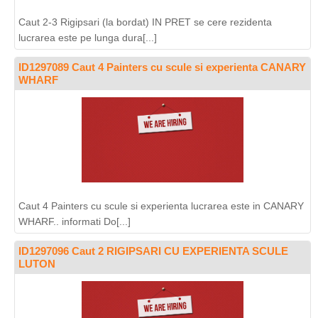
Caut 2-3 Rigipsari (la bordat) IN PRET se cere rezidenta
lucrarea este pe lunga dura[...]
ID1297089 Caut 4 Painters cu scule si experienta CANARY
WHARF
Caut 4 Painters cu scule si experienta lucrarea este in CANARY
WHARF.. informati Do[...]
ID1297096 Caut 2 RIGIPSARI CU EXPERIENTA SCULE
LUTON