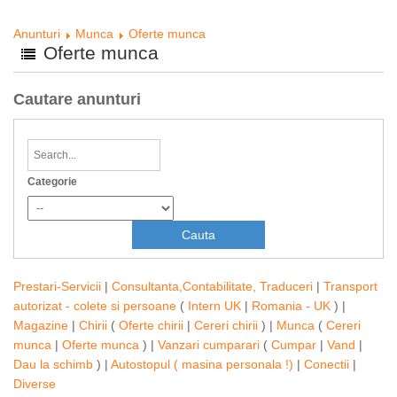
Anunturi
Munca
Oferte munca
Oferte munca
Cautare anunturi
Categorie
Prestari-Servicii
|
Consultanta,Contabilitate, Traduceri
|
Transport
autorizat - colete si persoane
(
Intern UK
|
Romania - UK
) |
Magazine
|
Chirii
(
Oferte chirii
|
Cereri chirii
) |
Munca
(
Cereri
munca
|
Oferte munca
) |
Vanzari cumparari
(
Cumpar
|
Vand
|
Dau la schimb
) |
Autostopul ( masina personala !)
|
Conectii
|
Diverse