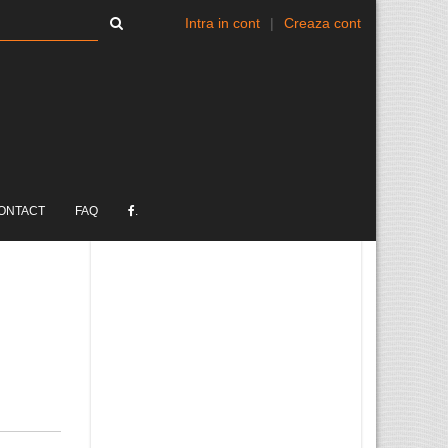
Intra in cont
|
Creaza cont
ONTACT
FAQ
.