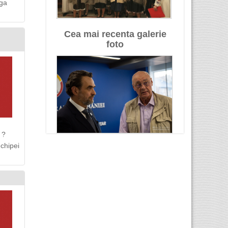
nga
Cea mai recenta galerie
foto
 ?
chipei