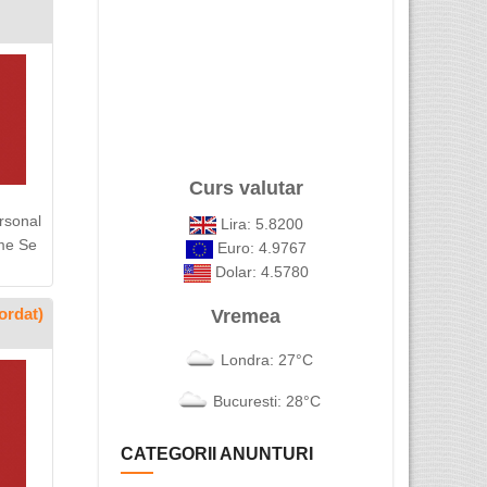
Curs valutar
rsonal
Lira: 5.8200
ime Se
Euro: 4.9767
Dolar: 4.5780
ordat)
Vremea
Londra: 27°C
Bucuresti: 28°C
CATEGORII ANUNTURI