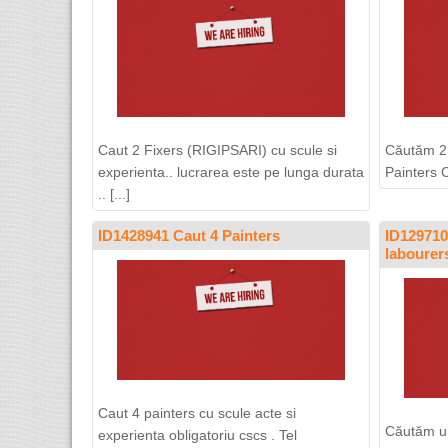
Caut 2 Fixers (RIGIPSARI) cu scule si
Căutăm 2 
experienta.. lucrarea este pe lunga durata
Painters C
.. [...]
ID1428941 Caut 4 Painters
ID129710
labourers
Caut 4 painters cu scule acte si
Căutăm ur
experienta obligatoriu cscs . Tel