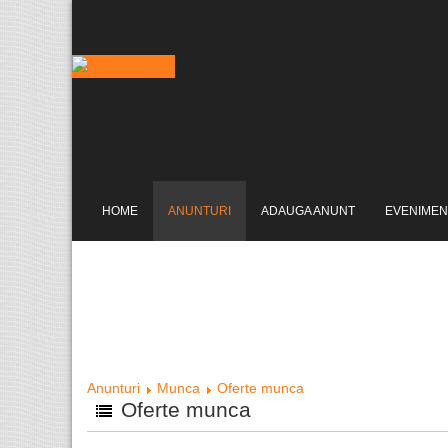
HOME
ANUNTURI
ADAUGA ANUNT
EVENIMEN
Anunturi
Munca
Oferte munca
Oferte munca