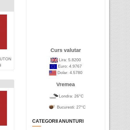
Curs valutar
 LUTON
Lira: 5.8200
9
Euro: 4.9767
Dolar: 4.5780
Vremea
Londra: 26°C
Bucuresti: 27°C
CATEGORII ANUNTURI