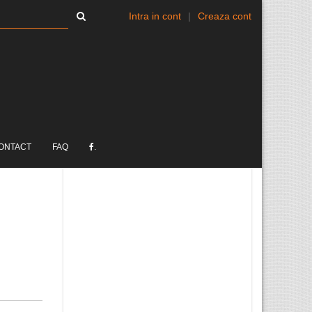
Intra in cont
|
Creaza cont
ONTACT
FAQ
.