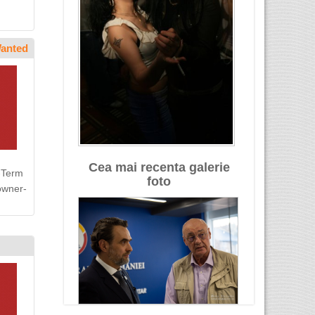
Wanted
Cea mai recenta galerie
-Term
foto
owner-