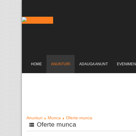
HOME
ANUNTURI
ADAUGA ANUNT
EVENIMEN
Anunturi
Munca
Oferte munca
Oferte munca