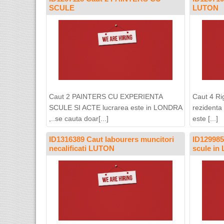
SCULE
LUTON
Caut 2 PAINTERS CU EXPERIENTA
Caut 4 Rig
SCULE SI ACTE lucrarea este in LONDRA
rezidenta
,..se cauta doar[...]
este [...]
ID1316389 Caut labourers muncitori
ID129985
necalificati LUTON
scule i