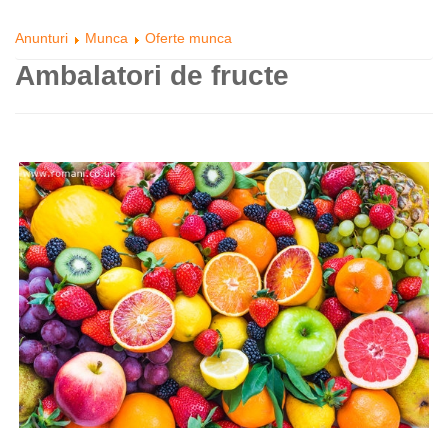
Anunturi
Munca
Oferte munca
Ambalatori de fructe