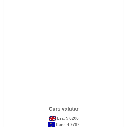
Curs valutar
Lira: 5.8200
Euro: 4.9767