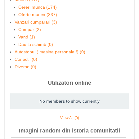
Cereri munca (174)
Oferte munca (337)
Vanzari cumparari (3)
Cumpar (2)
Vand (1)
Dau la schimb (0)
Autostopul ( masina personala !) (0)
Conectii (0)
Diverse (0)
Utilizatori online
No members to show currently
View All (0)
Imagini random din istoria comunitatii