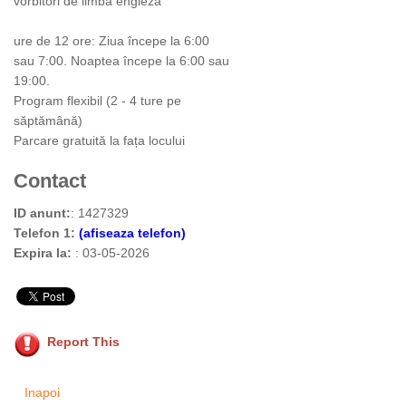
vorbitori de limba engleză
ure de 12 ore: Ziua începe la 6:00
sau 7:00. Noaptea începe la 6:00 sau
19:00.
Program flexibil (2 - 4 ture pe
săptămână)
Parcare gratuită la fața locului
Contact
ID anunt:
: 1427329
Telefon 1:
(afiseaza telefon)
Expira la:
: 03-05-2026
Report This
Inapoi