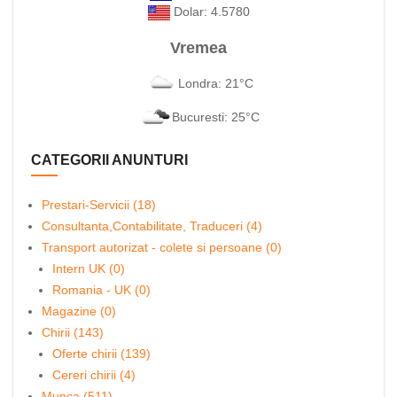
Dolar: 4.5780
Vremea
Londra: 21°C
Bucuresti: 25°C
CATEGORII ANUNTURI
Prestari-Servicii (18)
Consultanta,Contabilitate, Traduceri (4)
Transport autorizat - colete si persoane (0)
Intern UK (0)
Romania - UK (0)
Magazine (0)
Chirii (143)
Oferte chirii (139)
Cereri chirii (4)
Munca (511)