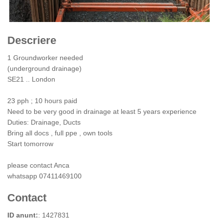
Descriere
1 Groundworker needed
(underground drainage)
SE21 .. London
23 pph ; 10 hours paid
Need to be very good in drainage at least 5 years experience
Duties: Drainage, Ducts
Bring all docs , full ppe , own tools
Start tomorrow
please contact Anca
whatsapp 07411469100
Contact
ID anunt:
: 1427831