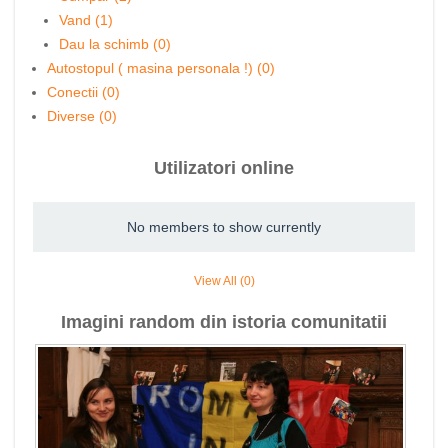
Vand (1)
Dau la schimb (0)
Autostopul ( masina personala !) (0)
Conectii (0)
Diverse (0)
Utilizatori online
No members to show currently
View All (0)
Imagini random din istoria comunitatii