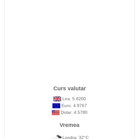
Curs valutar
Lira: 5.8200
Euro: 4.9767
Dolar: 4.5780
Vremea
Londra: 32°C