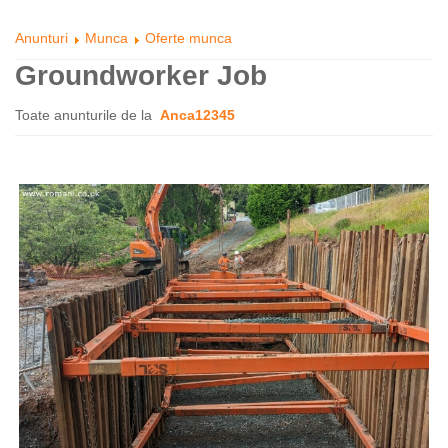
Anunturi
Munca
Oferte munca
Groundworker Job
Toate anunturile de la
Anca12345