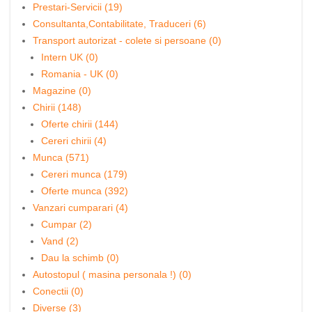
Prestari-Servicii (19)
Consultanta,Contabilitate, Traduceri (6)
Transport autorizat - colete si persoane (0)
Intern UK (0)
Romania - UK (0)
Magazine (0)
Chirii (148)
Oferte chirii (144)
Cereri chirii (4)
Munca (571)
Cereri munca (179)
Oferte munca (392)
Vanzari cumparari (4)
Cumpar (2)
Vand (2)
Dau la schimb (0)
Autostopul ( masina personala !) (0)
Conectii (0)
Diverse (3)