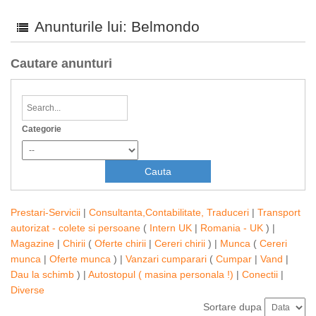
Anunturile lui: Belmondo
Cautare anunturi
Categorie
Prestari-Servicii
|
Consultanta,Contabilitate, Traduceri
|
Transport
autorizat - colete si persoane
(
Intern UK
|
Romania - UK
) |
Magazine
|
Chirii
(
Oferte chirii
|
Cereri chirii
) |
Munca
(
Cereri
munca
|
Oferte munca
) |
Vanzari cumparari
(
Cumpar
|
Vand
|
Dau la schimb
) |
Autostopul ( masina personala !)
|
Conectii
|
Diverse
Sortare dupa