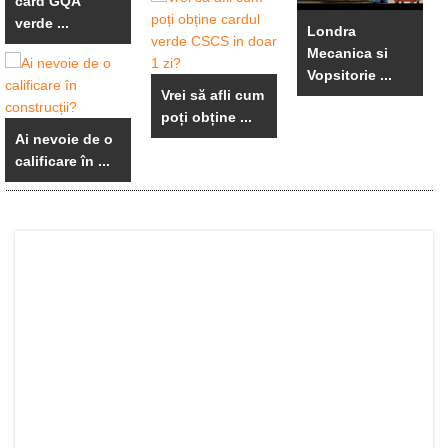
card GQA
verde ...
Londra
Mecanica si
Vopsitorie ...
Vrei să afli cum
poți obține ...
Ai nevoie de o
calificare în ...