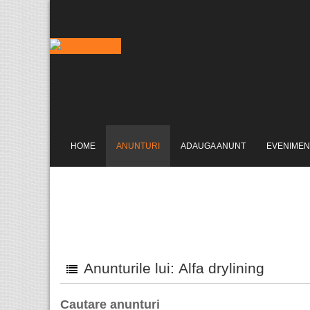
HOME
ANUNTURI
ADAUGA ANUNT
EVENIMEN
Anunturile lui: Alfa drylining
Cautare anunturi