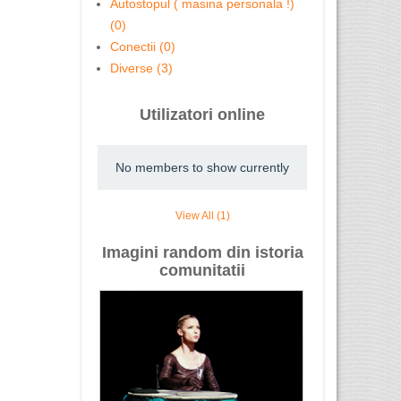
Autostopul ( masina personala !)
(0)
Conectii (0)
Diverse (3)
Utilizatori online
No members to show currently
View All (1)
Imagini random din istoria
comunitatii