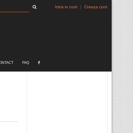
Intra in cont
|
Creaza cont
ONTACT
FAQ
.