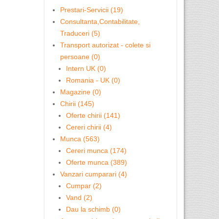
Prestari-Servicii (19)
Consultanta,Contabilitate,
Traduceri (5)
Transport autorizat - colete si
persoane (0)
Intern UK (0)
Romania - UK (0)
Magazine (0)
Chirii (145)
Oferte chirii (141)
Cereri chirii (4)
Munca (563)
Cereri munca (174)
Oferte munca (389)
Vanzari cumparari (4)
Cumpar (2)
Vand (2)
Dau la schimb (0)