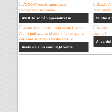
AVOCAT român specializat in ...
Studio Art
Ai cardul
Avetii deja un card GQA verde ...