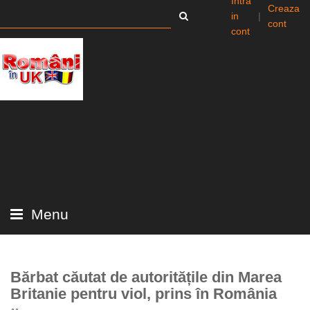
Intra
Creaza
in
|
cont
cont
Menu
Bărbat căutat de autoritățile din Marea
Britanie pentru viol, prins în România