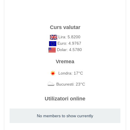
Curs valutar
Lira: 5.8200
Euro: 4.9767
Dolar: 4.5780
Vremea
Londra: 17°C
Bucuresti: 23°C
Utilizatori online
No members to show currently