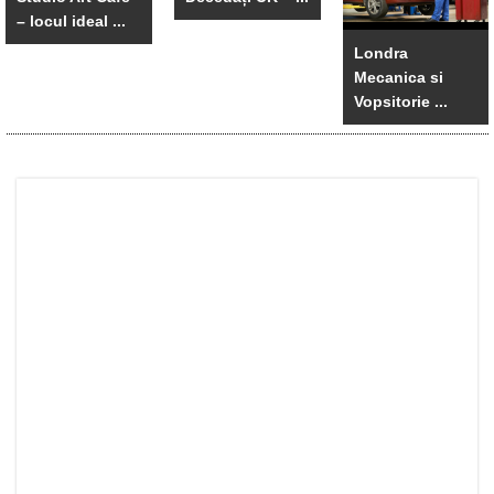
– locul ideal ...
Londra
Mecanica si
Vopsitorie ...