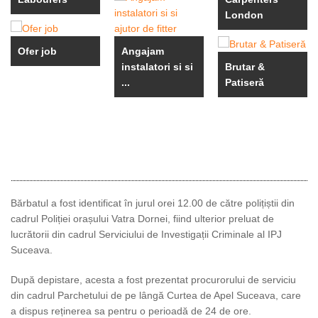
London
Ofer job
Angajam
instalatori si si
Brutar &
...
Patiseră
Bărbatul a fost identificat în jurul orei 12.00 de către polițiștii din
cadrul Poliției orașului Vatra Dornei, fiind ulterior preluat de
lucrătorii din cadrul Serviciului de Investigații Criminale al IPJ
Suceava.
După depistare, acesta a fost prezentat procurorului de serviciu
din cadrul Parchetului de pe lângă Curtea de Apel Suceava, care
a dispus reținerea sa pentru o perioadă de 24 de ore.