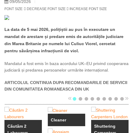
09/05/2026
FONT SIZE
DECREASE FONT SIZE
INCREASE FONT SIZE
La data de 5 mai 2026, polițiștii au pus în executare un
mandat de arestare și predare emis de autoritățile judiciare
din Marea Britanie pe numele lui Culiuc Viorel, cercetat
pentru săvârșirea infracțiunii de viol.
Mandatul a fost emis în baza acordului UK–EU privind cooperarea
judiciară și predarea persoanelor urmărite internațional.
ARTICOLUL CONTINUA DUPA RECOMANDARILE DE SERVICII
DIN COMUNITATEA ROMANEASCA DIN UK
«
»
Cleaner
Căutăm 2
Shuttering
Labourers
Carpenters