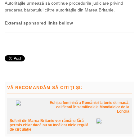
Autoritățile urmează să continue procedurile judiciare privind
predarea bărbatului către autoritățile din Marea Britanie.
External sponsored links bellow
VĂ RECOMANDĂM SĂ CITIŢI ŞI:
Echipa feminină a României la tenis de masă,
calificată în semifinalele Mondialelor de la
Londra
Șoferii din Marea Britanie vor rămâne fără
permis chiar dacă nu au încălcat nicio regulă
de circulație