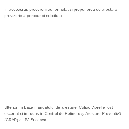
În aceeași zi, procurorii au formulat și propunerea de arestare
provizorie a persoanei solicitate.
Ulterior, în baza mandatului de arestare, Culiuc Viorel a fost
escortat și introdus în Centrul de Reținere și Arestare Preventivă
(CRAP) al IPJ Suceava.