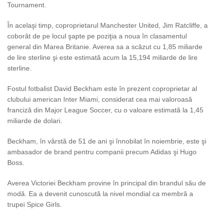
Tournament.
În acelaşi timp, coproprietarul Manchester United, Jim Ratcliffe, a
coborât de pe locul şapte pe poziţia a noua în clasamentul
general din Marea Britanie. Averea sa a scăzut cu 1,85 miliarde
de lire sterline şi este estimată acum la 15,194 miliarde de lire
sterline.
Fostul fotbalist David Beckham este în prezent coproprietar al
clubului american Inter Miami, considerat cea mai valoroasă
franciză din Major League Soccer, cu o valoare estimată la 1,45
miliarde de dolari.
Beckham, în vârstă de 51 de ani şi înnobilat în noiembrie, este şi
ambasador de brand pentru companii precum Adidas şi Hugo
Boss.
Averea Victoriei Beckham provine în principal din brandul său de
modă. Ea a devenit cunoscută la nivel mondial ca membră a
trupei Spice Girls.