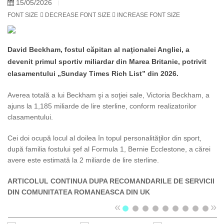
15/05/2026
FONT SIZE
DECREASE FONT SIZE
INCREASE FONT SIZE
David Beckham, fostul căpitan al naţionalei Angliei, a
devenit primul sportiv miliardar din Marea Britanie, potrivit
clasamentului „Sunday Times Rich List” din 2026.
Averea totală a lui Beckham şi a soţiei sale, Victoria Beckham, a
ajuns la 1,185 miliarde de lire sterline, conform realizatorilor
clasamentului.
Cei doi ocupă locul al doilea în topul personalităţilor din sport,
după familia fostului şef al Formula 1, Bernie Ecclestone, a cărei
avere este estimată la 2 miliarde de lire sterline.
ARTICOLUL CONTINUA DUPA RECOMANDARILE DE SERVICII
DIN COMUNITATEA ROMANEASCA DIN UK
«
»