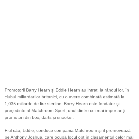
Promotorii Barry Hearn şi Eddie Hearn au intrat, la rândul lor, în
clubul miliardarilor britanici, cu o avere combinată estimată la
1,035 miliarde de lire sterline. Barry Hearn este fondator şi
preşedinte al Matchroom Sport, unul dintre cei mai importanţi
promotori din box, darts şi snooker.
Fiul său, Eddie, conduce compania Matchroom şi îl promovează
pe Anthony Joshua, care ocupă locul opt în clasamentul celor mai