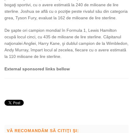
bogaţi sportivi, cu o avere estimată la 240 de milioane de lire
sterline. Joshua se află cu o poziţie peste rivalul său din categoria
grea, Tyson Fury, evaluat la 162 de milioane de lire sterline.
De şapte ori campion mondial în Formula 1, Lewis Hamilton
ocupă locul cinci, cu 435 de milioane de lire sterline. Căpitanul
naţionalei Angliei, Harry Kane, şi dublul campion de la Wimbledon,
Andy Murray, împart locul al zecelea, fiecare cu o avere estimată
la 110 milioane de lire sterline.
External sponsored links bellow
VĂ RECOMANDĂM SĂ CITIŢI ŞI: