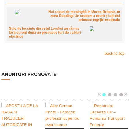
Noi cazuri de meningită în Marea Britanie, în
zona Reading! Un student a murit și alți doi
primesc îngrijiri medicale
Sute de locuințe din estul Londrei au rămas
fără curent după un presupus furt de cabluri
electrice
back to top
ANUNTURI PROMOVATE
«
»