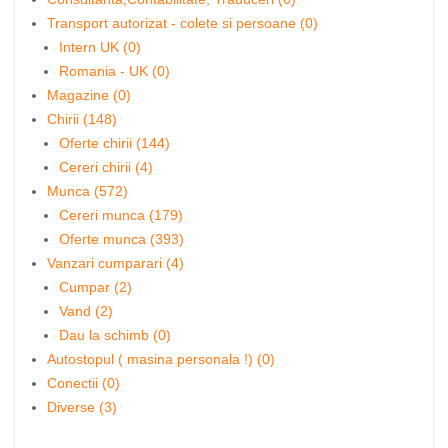
Transport autorizat - colete si persoane (0)
Intern UK (0)
Romania - UK (0)
Magazine (0)
Chirii (148)
Oferte chirii (144)
Cereri chirii (4)
Munca (572)
Cereri munca (179)
Oferte munca (393)
Vanzari cumparari (4)
Cumpar (2)
Vand (2)
Dau la schimb (0)
Autostopul ( masina personala !) (0)
Conectii (0)
Diverse (3)