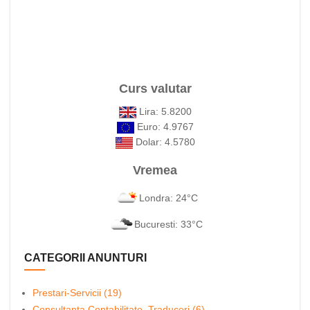
Curs valutar
Lira: 5.8200
Euro: 4.9767
Dolar: 4.5780
Vremea
Londra: 24°C
Bucuresti: 33°C
CATEGORII ANUNTURI
Prestari-Servicii (19)
Consultanta,Contabilitate, Traduceri (6)