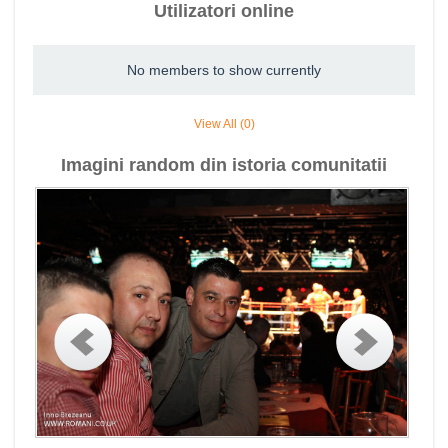
Utilizatori online
No members to show currently
View All (0)
Imagini random din istoria comunitatii