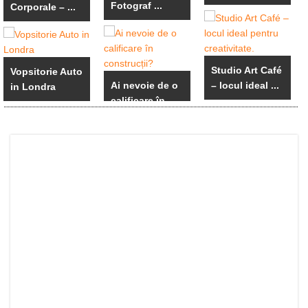
Fotograf ...
Corporale – ...
Studio Art Café
Vopsitorie Auto
Ai nevoie de o
– locul ideal ...
in Londra
calificare în ...