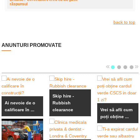
răspunsul
back to top
ANUNTURI PROMOVATE
«
»
Skip hire -
Ai nevoie de o
Rubbish
calificare în ...
clearance
Vrei să afli cum
poți obține ...