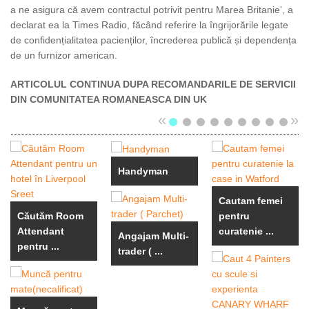
a ne asigura că avem contractul potrivit pentru Marea Britanie', a
declarat ea la Times Radio, făcând referire la îngrijorările legate
de confidențialitatea pacienților, încrederea publică și dependența
de un furnizor american.
ARTICOLUL CONTINUA DUPA RECOMANDARILE DE SERVICII
DIN COMUNITATEA ROMANEASCA DIN UK
«
»
Handyman
Cautam femei
Căutăm Room
pentru
Attendant
curatenie ...
Angajam Multi-
pentru ...
trader ( ...