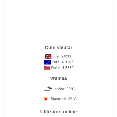
Curs valutar
Lira: 5.8200
Euro: 4.9767
Dolar: 4.5780
Vremea
Londra: 25°C
Bucuresti: 29°C
Utilizatori online