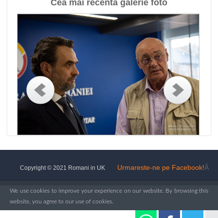
Cea mai recenta galerie foto
Urmareste-ne pe Facebook!
Â
Copyright © 2021 Romani in UK
We use cookies to improve your experience on our website. By browsing this
website, you agree to our use of cookies.