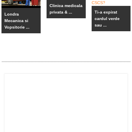
Clinica medicala
privata & ...
Ti-a expirat
Londra
cardul verde
Mecanica si
sau ...
Vopsitorie ...