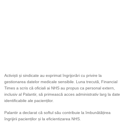
Activiști și sindicate au exprimat îngrijorări cu privire la
gestionarea datelor medicale sensibile. Luna trecută, Financial
Times a scris că oficiali ai NHS au propus ca personal extern,
inclusiv al Palantir, să primească acces administrativ larg la date
identificabile ale pacienților.
Palantir a declarat că softul său contribuie la îmbunătățirea
îngrijirii pacienților și la eficientizarea NHS.