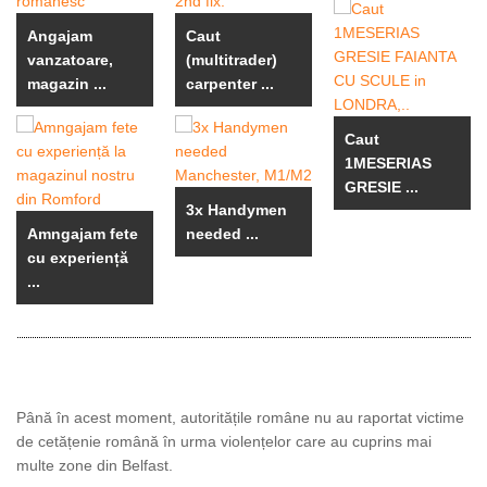
Angajam
Caut
vanzatoare,
(multitrader)
magazin ...
carpenter ...
Caut
1MESERIAS
GRESIE ...
3x Handymen
Amngajam fete
needed ...
cu experiență
...
Până în acest moment, autoritățile române nu au raportat victime
de cetățenie română în urma violențelor care au cuprins mai
multe zone din Belfast.