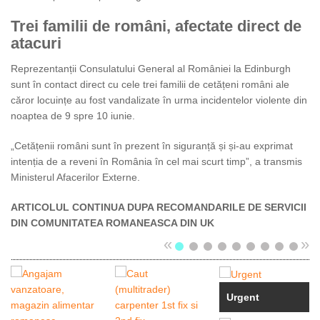
Trei familii de români, afectate direct de
atacuri
Reprezentanții Consulatului General al României la Edinburgh
sunt în contact direct cu cele trei familii de cetățeni români ale
căror locuințe au fost vandalizate în urma incidentelor violente din
noaptea de 9 spre 10 iunie.
„Cetățenii români sunt în prezent în siguranță și și-au exprimat
intenția de a reveni în România în cel mai scurt timp”, a transmis
Ministerul Afacerilor Externe.
ARTICOLUL CONTINUA DUPA RECOMANDARILE DE SERVICII
DIN COMUNITATEA ROMANEASCA DIN UK
«
»
Urgent