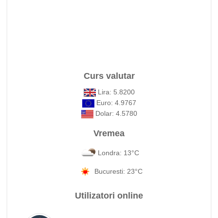
Curs valutar
Lira: 5.8200
Euro: 4.9767
Dolar: 4.5780
Vremea
Londra: 13°C
Bucuresti: 23°C
Utilizatori online