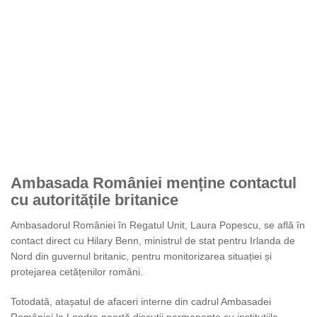
Ambasada României menține contactul
cu autoritățile britanice
Ambasadorul României în Regatul Unit, Laura Popescu, se află în
contact direct cu Hilary Benn, ministrul de stat pentru Irlanda de
Nord din guvernul britanic, pentru monitorizarea situației și
protejarea cetățenilor români.
Totodată, atașatul de afaceri interne din cadrul Ambasadei
României la Londra poartă discuții permanente cu instituțiile