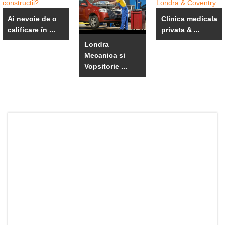
Ai nevoie de o
Clinica medicala
calificare în ...
privata & ...
Londra
Mecanica si
Vopsitorie ...