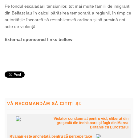
Pe fondul escaladării tensiunilor, tot mai multe familii de imigranți
din Belfast iau în calcul părăsirea temporară a regiunii, în timp ce
autoritățile încearcă să restabilească ordinea și să prevină noi
acte de violență.
External sponsored links bellow
VĂ RECOMANDĂM SĂ CITIŢI ŞI:
Violator condamnat pentru viol, eliberat din
greșeală din închisoare și fugit din Marea
Britanie cu Eurostarul
Ryanair este anchetată pentru că percepe taxe