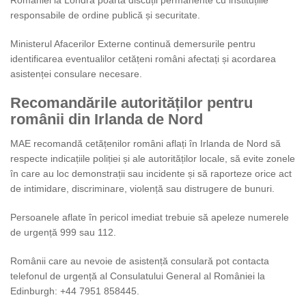
responsabile de ordine publică și securitate.
Ministerul Afacerilor Externe continuă demersurile pentru
identificarea eventualilor cetățeni români afectați și acordarea
asistenței consulare necesare.
Recomandările autorităților pentru
românii din Irlanda de Nord
MAE recomandă cetățenilor români aflați în Irlanda de Nord să
respecte indicațiile poliției și ale autorităților locale, să evite zonele
în care au loc demonstrații sau incidente și să raporteze orice act
de intimidare, discriminare, violență sau distrugere de bunuri.
Persoanele aflate în pericol imediat trebuie să apeleze numerele
de urgență 999 sau 112.
Românii care au nevoie de asistență consulară pot contacta
telefonul de urgență al Consulatului General al României la
Edinburgh: +44 7951 858445.