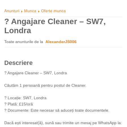
Anunturi
Munca
Oferte munca
? Angajare Cleaner – SW7,
Londra
Toate anunturile de la
AlexanderJS006
Descriere
? Angajare Cleaner – SW7, Londra
Căutăm 1 persoană pentru postul de Cleaner.
? Locație: SW7, Londra
? Plată: £15/oră
? Documente: Este necesar să aduceți toate documentele.
Dacă ești interesat(ă), sună sau trimite un mesaj pe WhatsApp la: