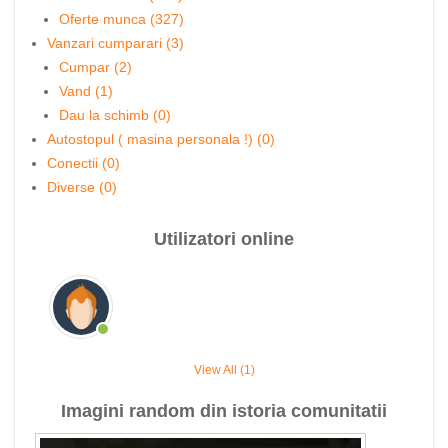
Oferte munca (327)
Vanzari cumparari (3)
Cumpar (2)
Vand (1)
Dau la schimb (0)
Autostopul ( masina personala !) (0)
Conectii (0)
Diverse (0)
Utilizatori online
View All (1)
Imagini random din istoria comunitatii