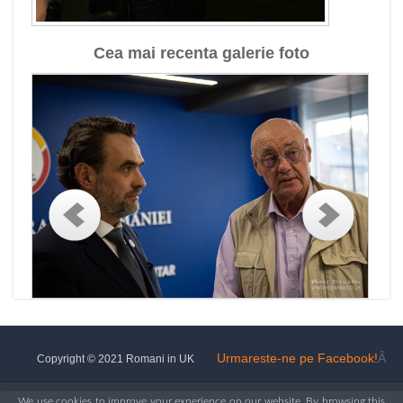
Cea mai recenta galerie foto
Urmareste-ne pe Facebook!
Â
Copyright © 2021 Romani in UK
We use cookies to improve your experience on our website. By browsing this