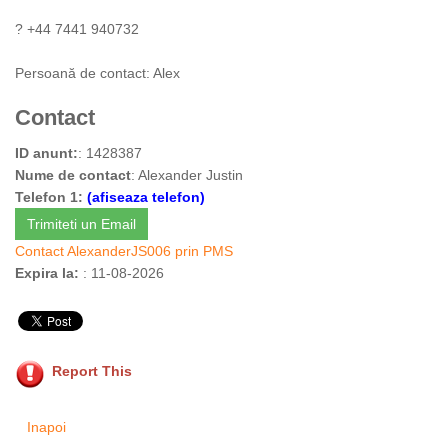
? +44 7441 940732
Persoană de contact: Alex
Contact
ID anunt:
: 1428387
Nume de contact
: Alexander Justin
Telefon 1:
(afiseaza telefon)
Trimiteti un Email
Contact AlexanderJS006 prin PMS
Expira la:
: 11-08-2026
Report This
Inapoi