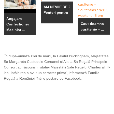
AM NEVIIE DE 2
Penteri pentru
...
Angajam
Caut doamna
Confectioner
curățenie – ...
Masinist ...
'În după-amiaza zilei de marți, la Palatul Buckingham, Majestatea
Sa Margareta Custodele Coroanei și Alteța Sa Regală Principele
Consort au răspuns invitației Majestății Sale Regelui Charles al III-
lea. Întâlnirea a avut un caracter privat', informează Familia
Regală a României, într-o postare pe Facebook.