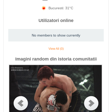
Bucuresti: 31°C
Utilizatori online
No members to show currently
View All (0)
Imagini random din istoria comunitatii