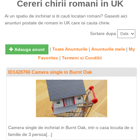
Cereri chirii romani in UK
Ai un spatiu de inchiriat si iti cauti locatari romani? Gasesti aici
anunturi postate de romani in UK care isi cauta chirie.
Sortare dupa
|
Toate Anunturile
|
Anunturile mele
|
My
Adauga anunt
Favorites
|
Termeni si Conditii
ID1428766 Camera single in Burnt Oak
Camera single de inchiriat in Burnt Oak, intr-o casa locuita de o
familie de 3 persoa[...]