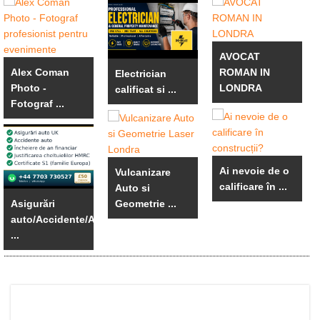
AVOCAT
Alex Coman
ROMAN IN
Electrician
Photo -
LONDRA
calificat si ...
Fotograf ...
Ai nevoie de o
Vulcanizare
calificare în ...
Auto si
Asigurări
Geometrie ...
auto/Accidente/An
...