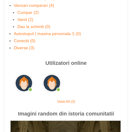
Vanzari cumparari (4)
Cumpar (2)
Vand (2)
Dau la schimb (0)
Autostopul ( masina personala !) (0)
Conectii (0)
Diverse (3)
Utilizatori online
View All (3)
Imagini random din istoria comunitatii