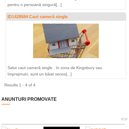
pentru o persoană singură[...]
ID1428584 Caut cameră single
Salut caut cameră single , în zona de Kingsbury sau
împrejmuiri, sunt un băiat serios[...]
Results 1 - 4 of 4
ANUNTURI PROMOVATE
«
»