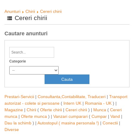
Anunturi
Chirii
Cereri chirii
Cereri chirii
Cautare anunturi
Categorie
Prestari-Servicii
|
Consultanta,Contabilitate, Traduceri
|
Transport
autorizat - colete si persoane
(
Intern UK
|
Romania - UK
) |
Magazine
|
Chirii
(
Oferte chirii
|
Cereri chirii
) |
Munca
(
Cereri
munca
|
Oferte munca
) |
Vanzari cumparari
(
Cumpar
|
Vand
|
Dau la schimb
) |
Autostopul ( masina personala !)
|
Conectii
|
Diverse