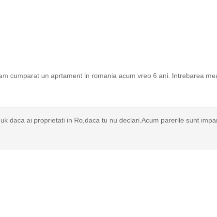
 am cumparat un aprtament in romania acum vreo 6 ani. Intrebarea me
n uk daca ai proprietati in Ro,daca tu nu declari.Acum parerile sunt impa