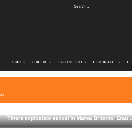
TE
STIRI
GHID UK
GALERII FOTO
COMUNITATE
CO
are
Tinere exploatate sexual în Marea Britanie! Erau ..