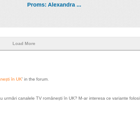
Proms: Alexandra ...
Load More
nești în UK
' in the forum.
 urmări canalele TV românești în UK? M-ar interesa ce variante folosiți: