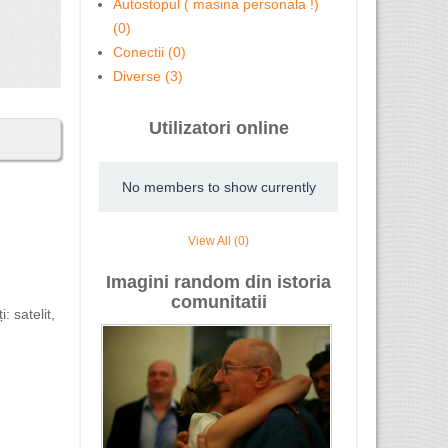
Autostopul ( masina personala !)
(0)
Conectii (0)
Diverse (3)
Utilizatori online
No members to show currently
View All (0)
Imagini random din istoria
comunitatii
 satelit,