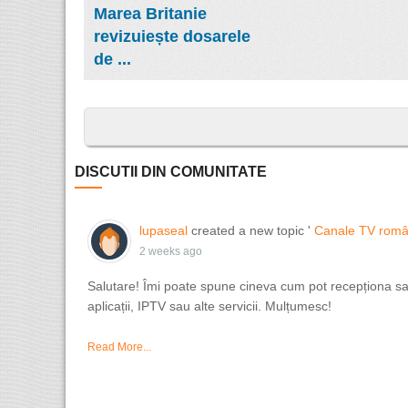
Marea Britanie
revizuiește dosarele
de ...
DISCUTII DIN COMUNITATE
lupaseal
created a new topic '
Canale TV româ
2 weeks ago
Salutare! Îmi poate spune cineva cum pot recepționa sau
aplicații, IPTV sau alte servicii. Mulțumesc!
Read More...