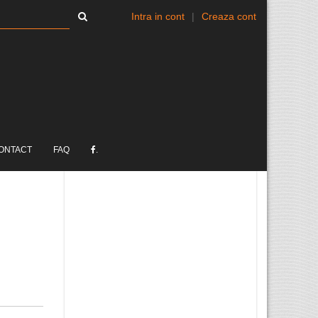
Intra in cont
|
Creaza cont
ONTACT
FAQ
.