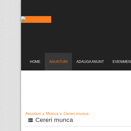
HOME
ANUNTURI
ADAUGA ANUNT
EVENIMEN
Anunturi
Munca
Cereri munca
Cereri munca