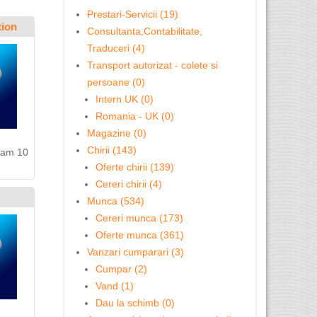
Prestari-Servicii (19)
tion
Consultanta,Contabilitate,
Traduceri (4)
Transport autorizat - colete si
persoane (0)
Intern UK (0)
Romania - UK (0)
Magazine (0)
Chirii (143)
r am 10
Oferte chirii (139)
Cereri chirii (4)
Munca (534)
Cereri munca (173)
Oferte munca (361)
Vanzari cumparari (3)
Cumpar (2)
Vand (1)
Dau la schimb (0)