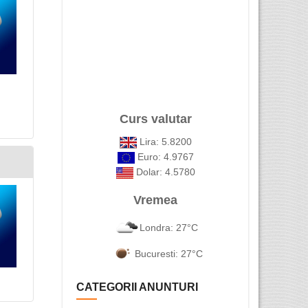
Curs valutar
Lira: 5.8200
Euro: 4.9767
Dolar: 4.5780
Vremea
Londra: 27°C
Bucuresti: 27°C
CATEGORII ANUNTURI