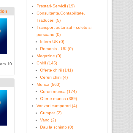
Prestari-Servicii (19)
tion
Consultanta,Contabilitate,
Traduceri (5)
Transport autorizat - colete si
persoane (0)
Intern UK (0)
Romania - UK (0)
Magazine (0)
Chirii (145)
r am 10
Oferte chirii (141)
Cereri chirii (4)
Munca (563)
Cereri munca (174)
Oferte munca (389)
Vanzari cumparari (4)
Cumpar (2)
Vand (2)
Dau la schimb (0)