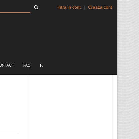
Intra in cont
|
Creaza cont
ONTACT
FAQ
.