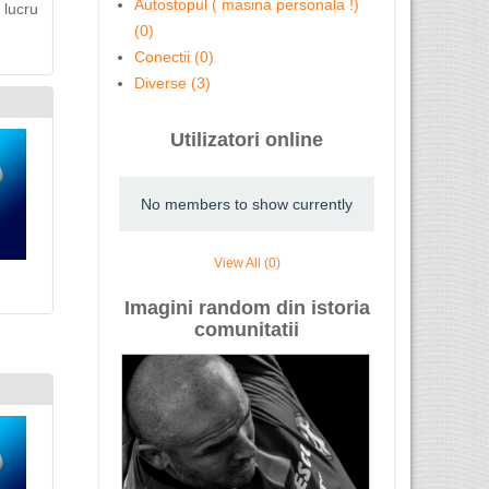
Autostopul ( masina personala !)
 lucru
(0)
Conectii (0)
Diverse (3)
Utilizatori online
No members to show currently
View All (0)
Imagini random din istoria
comunitatii