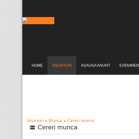
HOME
ANUNTURI
ADAUGA ANUNT
EVENIMEN
Anunturi
Munca
Cereri munca
Cereri munca