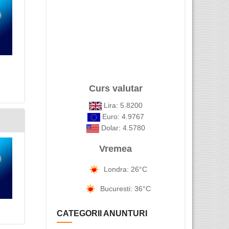
Curs valutar
Lira: 5.8200
Euro: 4.9767
Dolar: 4.5780
Vremea
Londra: 26°C
Bucuresti: 36°C
CATEGORII ANUNTURI