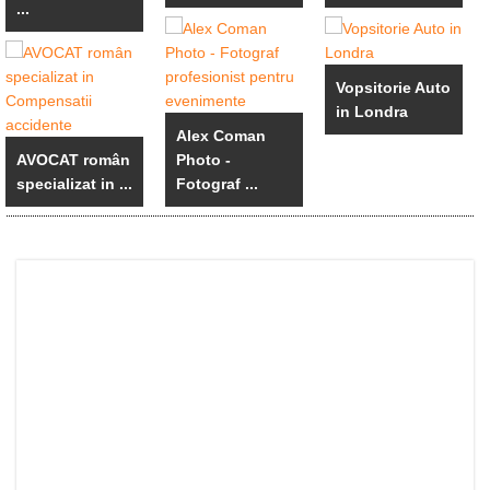
...
Vopsitorie Auto
in Londra
Alex Coman
AVOCAT român
Photo -
specializat in ...
Fotograf ...