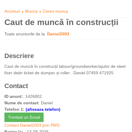
Anunturi
Munca
Cereri munca
Caut de muncă în construcții
Toate anunturile de la
Daniel2003
Descriere
Caut de muncă în construcții labour/groundworker/ajutor de steel
fixer dețin ticket de dumper și roller . Daniel 07459 471925
Contact
ID anunt:
: 1426802
Nume de contact
: Daniel
Telefon 1:
(afiseaza telefon)
Trimiteti un Email
Contact Daniel2003 prin PMS
Expira la:
: 13-08-2026