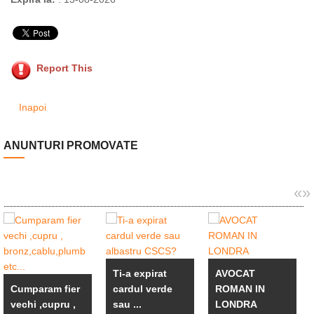
Report This
Inapoi
ANUNTURI PROMOVATE
«
»
Ti-a expirat
AVOCAT
Cumparam fier
cardul verde
ROMAN IN
vechi ,cupru ,
sau ...
LONDRA