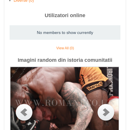
Diverse (0)
Utilizatori online
No members to show currently
View All (0)
Imagini random din istoria comunitatii