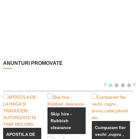
ANUNTURI PROMOVATE
«
»
Skip hire -
Rubbish
clearance
Cumparam fier
APOSTILA DE
vechi ,cupru ,