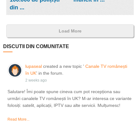
din ...
Load More
DISCUTII DIN COMUNITATE
lupaseal
created a new topic '
Canale TV românești
în UK
' in the forum.
2 weeks ago
Salutare! Îmi poate spune cineva cum pot recepționa sau
urmări canalele TV românești în UK? M-ar interesa ce variante
folosiți: satelit, aplicații, IPTV sau alte servicii. Mulțumesc!
Read More...