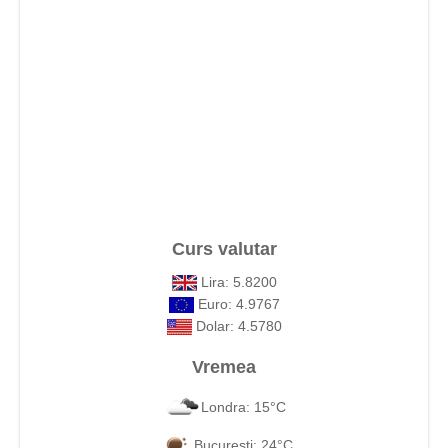
Curs valutar
Lira: 5.8200
Euro: 4.9767
Dolar: 4.5780
Vremea
Londra: 15°C
Bucuresti: 24°C