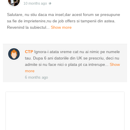
10 months ago
Salutare, nu stiu daca ma insel,dar acest forum se presupune
sa fie de imprietenire,nu de job offers si tampenii din astea.
Revenind la subiectul...
Show more
CTP
Ignora-i atata vreme cat nu ai nimic pe numele
tau. Dupa 6 ani datoriile din UK se prescriu, deci nu
admite si nu face nici o plata pt ca intrerupe...
Show
more
6 months ago