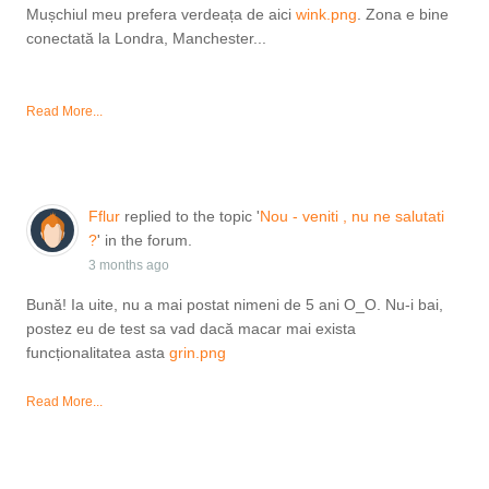
Mușchiul meu prefera verdeața de aici
wink.png
. Zona e bine
conectată la Londra, Manchester...
Read More...
Fflur
replied to the topic '
Nou - veniti , nu ne salutati
?
' in the forum.
3 months ago
Bună! Ia uite, nu a mai postat nimeni de 5 ani O_O. Nu-i bai,
postez eu de test sa vad dacă macar mai exista
funcționalitatea asta
grin.png
Read More...