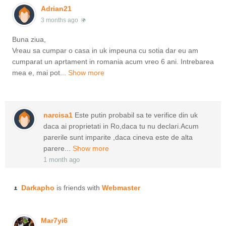
Adrian21
3 months ago
Buna ziua,
Vreau sa cumpar o casa in uk impeuna cu sotia dar eu am
cumparat un aprtament in romania acum vreo 6 ani. Intrebarea
mea e, mai pot...
Show more
narcisa1
Este putin probabil sa te verifice din uk
daca ai proprietati in Ro,daca tu nu declari.Acum
parerile sunt imparite ,daca cineva este de alta
parere...
Show more
1 month ago
Darkapho
is friends with
Webmaster
Mar7yi6