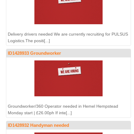
Delivery drivers needed We are currently recruiting for PULSUS
Logistics.The positi[...]
ID1428933 Groundworker
Groundworker/360 Operator needed in Hemel Hempstead
Monday start | £26.00ph If inte[...]
ID1428932 Handyman needed