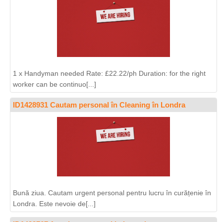
1 x Handyman needed Rate: £22.22/ph Duration: for the right
worker can be continuo[...]
ID1428931 Cautam personal în Cleaning în Londra
Bună ziua. Cautam urgent personal pentru lucru în curățenie în
Londra. Este nevoie de[...]