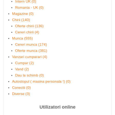
Intern UK (0)
Romania - UK (0)
Magazine (0)
Chirii (140)
Oferte chirii (136)
Cereri chirii (4)
Munca (555)
Cereri munca (174)
Oferte munca (381)
Vanzari cumparari (4)
Cumpar (2)
Vand (2)
Dau la schimb (0)
Autostopul ( masina personala !) (0)
Conectii (0)
Diverse (3)
Utilizatori online