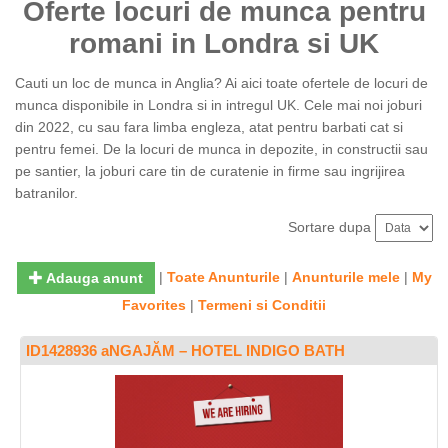
Oferte locuri de munca pentru
romani in Londra si UK
Cauti un loc de munca in Anglia? Ai aici toate ofertele de locuri de
munca disponibile in Londra si in intregul UK. Cele mai noi joburi
din 2022, cu sau fara limba engleza, atat pentru barbati cat si
pentru femei. De la locuri de munca in depozite, in constructii sau
pe santier, la joburi care tin de curatenie in firme sau ingrijirea
batranilor.
Sortare dupa
|
Toate Anunturile
|
Anunturile mele
|
My
Adauga anunt
Favorites
|
Termeni si Conditii
ID1428936 aNGAJĂM – HOTEL INDIGO BATH