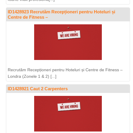
ID1428923 Recrutăm Recepționeri pentru Hoteluri și
Centre de Fitness –
Recrutăm Recepționeri pentru Hoteluri și Centre de Fitness –
Londra (Zonele 1 & 2) [...]
ID1428921 Caut 2 Carpenters