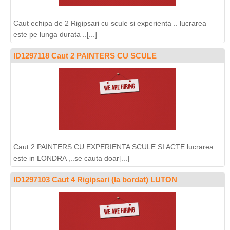
Caut echipa de 2 Rigipsari cu scule si experienta .. lucrarea
este pe lunga durata ..[...]
ID1297118 Caut 2 PAINTERS CU SCULE
Caut 2 PAINTERS CU EXPERIENTA SCULE SI ACTE lucrarea
este in LONDRA ,..se cauta doar[...]
ID1297103 Caut 4 Rigipsari (la bordat) LUTON