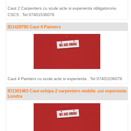
Caut 2 Carpenters cu scule acte si experienta obligatororiu
CSCS . Tel 07401536076
ID1428790 Caut 4 Painters
Caut 4 Painters cu scule acte si experienta . Tel 07401536076
ID1301463 Caut echipa 2 carpenters mobila .usi experienta
Londra