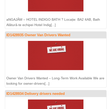
aNGAJĂM – HOTEL INDIGO BATH ? Locație: BA2 4AB, Bath
Alătură-te echipei Hotel Indig[...]
ID1428935 Owner Van Drivers Wanted
Owner Van Drivers Wanted – Long-Term Work Available We are
looking for owner-drivers[...]
ID1428934 Delivery drivers needed