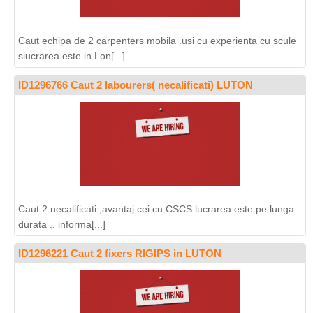
Caut echipa de 2 carpenters mobila .usi cu experienta cu scule
siucrarea este in Lon[...]
ID1296766 Caut 2 labourers( necalificati) LUTON
Caut 2 necalificati ,avantaj cei cu CSCS lucrarea este pe lunga
durata .. informa[...]
ID1296221 Caut 2 fixers RIGIPS in LUTON