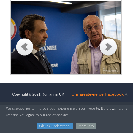
Urmareste-ne pe Facebook!
Â
Copyright © 2021 Romani in UK
We use cookies to improve your experience on our website. By browsing this
website, you agree to our use of cookies.
Ok, I've understood!
More Info