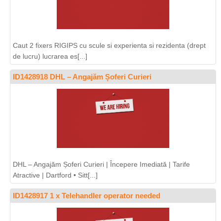
Caut 2 fixers RIGIPS cu scule si experienta si rezidenta (drept
de lucru) lucrarea es[...]
ID1428918 DHL – Angajăm Șoferi Curieri
DHL – Angajăm Șoferi Curieri | Începere Imediată | Tarife
Atractive | Dartford • Sitt[...]
ID1428917 1 x Telehandler operator needed