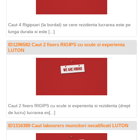
Caut 4 Rigipsari (la bordat) se cere rezidenta lucrarea este pe
lunga durata si este [...]
ID1296582 Caut 2 fixers RIGIPS cu scule si experienta
LUTON
Caut 2 fixers RIGIPS cu scule si experienta si rezidenta (drept
de lucru) lucrarea es[...]
ID1316389 Caut labourers muncitori necalificati LUTON