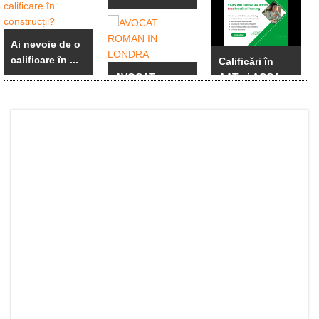
Ai nevoie de o
calificare în ...
Calificări în
AVOCAT
AAT și ACCA
ROMAN IN
cu ...
LONDRA