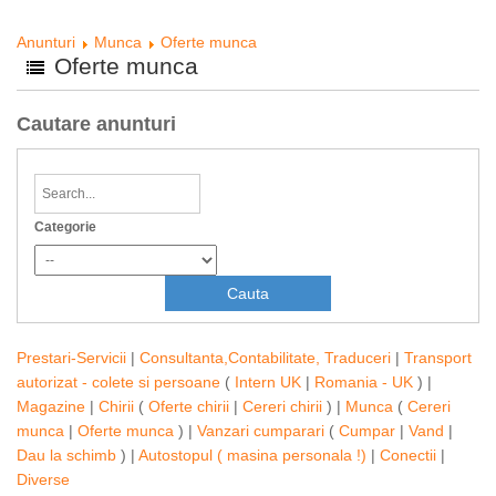
Anunturi
Munca
Oferte munca
Oferte munca
Cautare anunturi
Categorie
Prestari-Servicii
|
Consultanta,Contabilitate, Traduceri
|
Transport
autorizat - colete si persoane
(
Intern UK
|
Romania - UK
) |
Magazine
|
Chirii
(
Oferte chirii
|
Cereri chirii
) |
Munca
(
Cereri
munca
|
Oferte munca
) |
Vanzari cumparari
(
Cumpar
|
Vand
|
Dau la schimb
) |
Autostopul ( masina personala !)
|
Conectii
|
Diverse