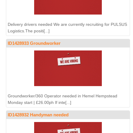
Delivery drivers needed We are currently recruiting for PULSUS
Logistics.The positi[...]
ID1428933 Groundworker
Groundworker/360 Operator needed in Hemel Hempstead
Monday start | £26.00ph If inte[...]
ID1428932 Handyman needed