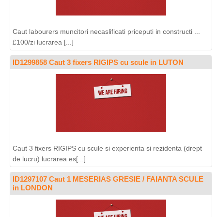
Caut labourers muncitori necaslificati priceputi in constructi ...
£100/zi lucrarea [...]
ID1299858 Caut 3 fixers RIGIPS cu scule in LUTON
Caut 3 fixers RIGIPS cu scule si experienta si rezidenta (drept
de lucru) lucrarea es[...]
ID1297107 Caut 1 MESERIAS GRESIE / FAIANTA SCULE
in LONDON