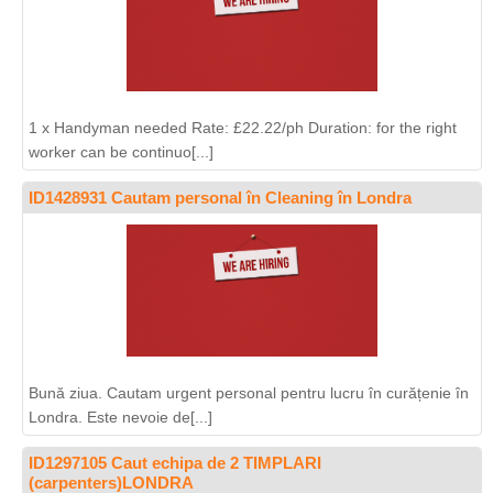
1 x Handyman needed Rate: £22.22/ph Duration: for the right
worker can be continuo[...]
ID1428931 Cautam personal în Cleaning în Londra
Bună ziua. Cautam urgent personal pentru lucru în curățenie în
Londra. Este nevoie de[...]
ID1297105 Caut echipa de 2 TIMPLARI
(carpenters)LONDRA