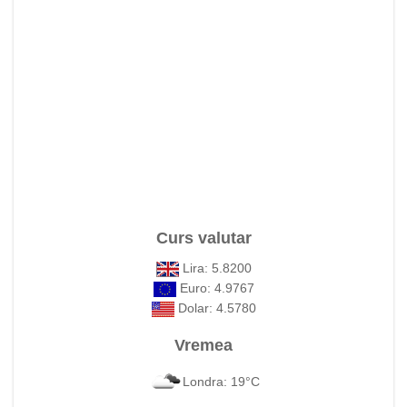
Curs valutar
Lira: 5.8200
Euro: 4.9767
Dolar: 4.5780
Vremea
Londra: 19°C