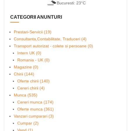
Bucuresti: 23°C
CATEGORII ANUNTURI
Prestari-Servicii (19)
Consultanta,Contabilitate, Traduceri (4)
Transport autorizat - colete si persoane (0)
Intern UK (0)
Romania - UK (0)
Magazine (0)
Chirii (144)
Oferte chirii (140)
Cereri chirii (4)
Munca (535)
Cereri munca (174)
Oferte munca (361)
Vanzari cumparari (3)
Cumpar (2)
Vand (1)