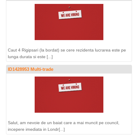
Caut 4 Rigipsari (la bordat) se cere rezidenta lucrarea este pe
lunga durata si este [...]
ID1428953 Multi-trade
Salut, am nevoie de un baiat care a mai muncit pe council,
incepere imediata in Londr[...]