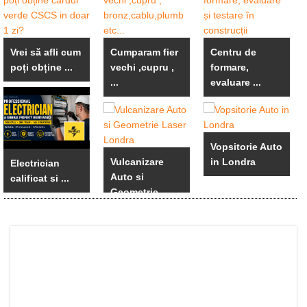
Vrei să afli cum
Cumparam fier
Centru de
poți obține ...
vechi ,cupru ,
formare,
...
evaluare ...
Vopsitorie Auto
Vulcanizare
in Londra
Electrician
Auto si
calificat si ...
Geometrie ...