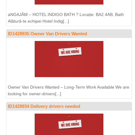
aNGAJĂM – HOTEL INDIGO BATH ? Locație: BA2 4AB, Bath
Alătură-te echipei Hotel Indig[...]
ID1428935 Owner Van Drivers Wanted
Owner Van Drivers Wanted – Long-Term Work Available We are
looking for owner-drivers[...]
ID1428934 Delivery drivers needed