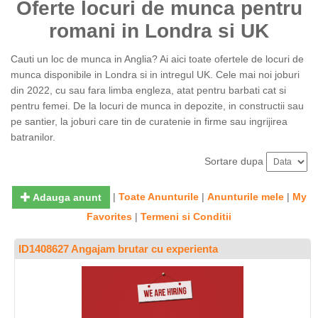
Oferte locuri de munca pentru
romani in Londra si UK
Cauti un loc de munca in Anglia? Ai aici toate ofertele de locuri de
munca disponibile in Londra si in intregul UK. Cele mai noi joburi
din 2022, cu sau fara limba engleza, atat pentru barbati cat si
pentru femei. De la locuri de munca in depozite, in constructii sau
pe santier, la joburi care tin de curatenie in firme sau ingrijirea
batranilor.
Sortare dupa
|
Toate Anunturile
|
Anunturile mele
|
My
Adauga anunt
Favorites
|
Termeni si Conditii
ID1408627 Angajam brutar cu experienta