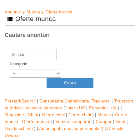
Anunturi
Munca
Oferte munca
Oferte munca
Cautare anunturi
Categorie
Prestari-Servicii
|
Consultanta,Contabilitate, Traduceri
|
Transport
autorizat - colete si persoane
(
Intern UK
|
Romania - UK
) |
Magazine
|
Chirii
(
Oferte chirii
|
Cereri chirii
) |
Munca
(
Cereri
munca
|
Oferte munca
) |
Vanzari cumparari
(
Cumpar
|
Vand
|
Dau la schimb
) |
Autostopul ( masina personala !)
|
Conectii
|
Diverse