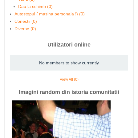
Dau la schimb (0)
Autostopul ( masina personala !) (0)
Conectii (0)
Diverse (0)
Utilizatori online
No members to show currently
View All (0)
Imagini random din istoria comunitatii