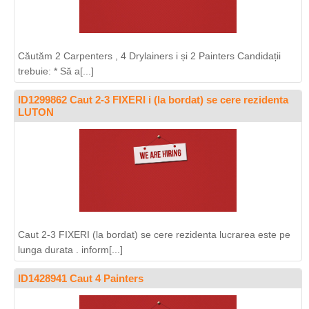
Căutăm 2 Carpenters , 4 Drylainers i și 2 Painters Candidații
trebuie: * Să a[...]
ID1299862 Caut 2-3 FIXERI i (la bordat) se cere rezidenta
LUTON
Caut 2-3 FIXERI (la bordat) se cere rezidenta lucrarea este pe
lunga durata . inform[...]
ID1428941 Caut 4 Painters