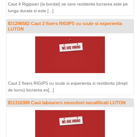
Caut 4 Rigipsari (la bordat) se cere rezidenta lucrarea este pe
lunga durata si este [...]
ID1296582 Caut 2 fixers RIGIPS cu scule si experienta
LUTON
Caut 2 fixers RIGIPS cu scule si experienta si rezidenta (drept
de lucru) lucrarea es[...]
ID1316389 Caut labourers muncitori necalificati LUTON