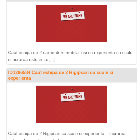
Caut echipa de 2 carpenters mobila .usi cu experienta cu scule
si ucrarea este in Lo[...]
ID1296584 Caut echipa de 2 Rigipsari cu scule si
experienta
Caut echipa de 2 Rigipsari cu scule si experienta .. lucrarea