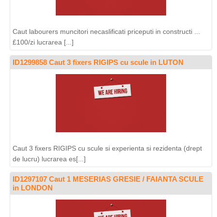
Caut labourers muncitori necaslificati priceputi in constructi ...
£100/zi lucrarea [...]
ID1299858 Caut 3 fixers RIGIPS cu scule in LUTON
Caut 3 fixers RIGIPS cu scule si experienta si rezidenta (drept
de lucru) lucrarea es[...]
ID1297107 Caut 1 MESERIAS GRESIE / FAIANTA SCULE
in LONDON