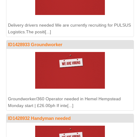
Delivery drivers needed We are currently recruiting for PULSUS
Logistics.The positi[...]
ID1428933 Groundworker
Groundworker/360 Operator needed in Hemel Hempstead
Monday start | £26.00ph If inte[...]
ID1428932 Handyman needed