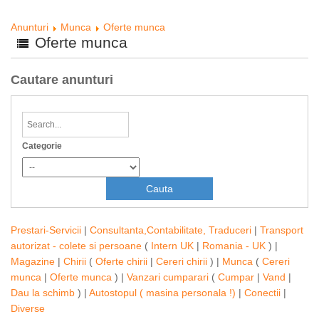
Anunturi
Munca
Oferte munca
Oferte munca
Cautare anunturi
Categorie
Prestari-Servicii
|
Consultanta,Contabilitate, Traduceri
|
Transport
autorizat - colete si persoane
(
Intern UK
|
Romania - UK
) |
Magazine
|
Chirii
(
Oferte chirii
|
Cereri chirii
) |
Munca
(
Cereri
munca
|
Oferte munca
) |
Vanzari cumparari
(
Cumpar
|
Vand
|
Dau la schimb
) |
Autostopul ( masina personala !)
|
Conectii
|
Diverse