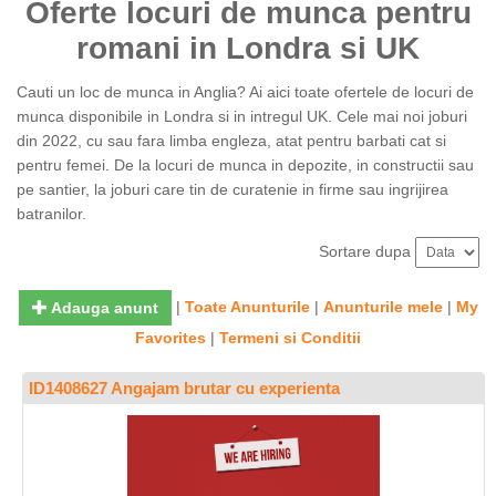
Oferte locuri de munca pentru
romani in Londra si UK
Cauti un loc de munca in Anglia? Ai aici toate ofertele de locuri de
munca disponibile in Londra si in intregul UK. Cele mai noi joburi
din 2022, cu sau fara limba engleza, atat pentru barbati cat si
pentru femei. De la locuri de munca in depozite, in constructii sau
pe santier, la joburi care tin de curatenie in firme sau ingrijirea
batranilor.
Sortare dupa
|
Toate Anunturile
|
Anunturile mele
|
My
Adauga anunt
Favorites
|
Termeni si Conditii
ID1408627 Angajam brutar cu experienta