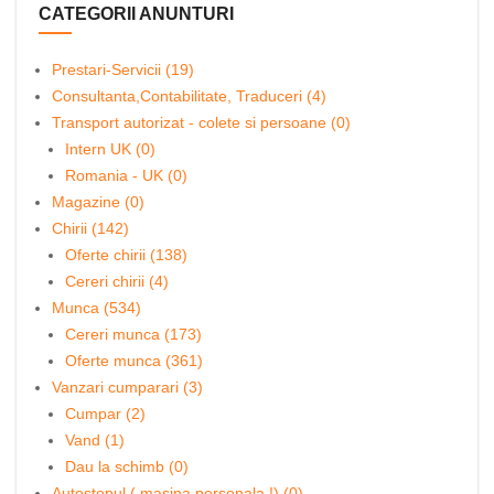
CATEGORII ANUNTURI
Prestari-Servicii (19)
Consultanta,Contabilitate, Traduceri (4)
Transport autorizat - colete si persoane (0)
Intern UK (0)
Romania - UK (0)
Magazine (0)
Chirii (142)
Oferte chirii (138)
Cereri chirii (4)
Munca (534)
Cereri munca (173)
Oferte munca (361)
Vanzari cumparari (3)
Cumpar (2)
Vand (1)
Dau la schimb (0)
Autostopul ( masina personala !) (0)