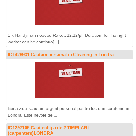
1 x Handyman needed Rate: £22.22/ph Duration: for the right
worker can be continuo[...]
ID1428931 Cautam personal în Cleaning în Londra
Bună ziua. Cautam urgent personal pentru lucru în curățenie în
Londra. Este nevoie de[...]
ID1297105 Caut echipa de 2 TIMPLARI
(carpenters)LONDRA