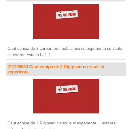
Caut echipa de 2 carpenters mobila .usi cu experienta cu scule
si ucrarea este in Lo[...]
ID1296584 Caut echipa de 2 Rigipsari cu scule si
experienta
Caut echipa de 2 Rigipsari cu scule si experienta .. lucrarea