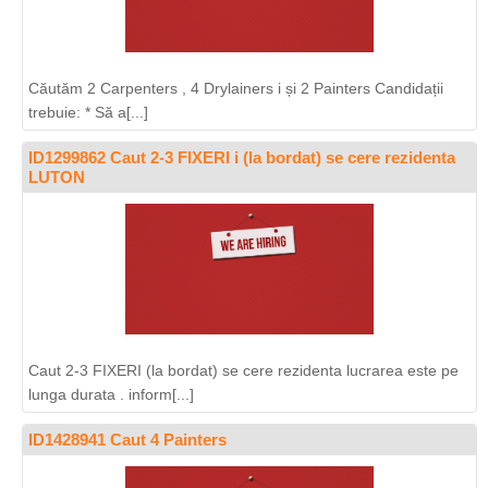
Căutăm 2 Carpenters , 4 Drylainers i și 2 Painters Candidații
trebuie: * Să a[...]
ID1299862 Caut 2-3 FIXERI i (la bordat) se cere rezidenta
LUTON
Caut 2-3 FIXERI (la bordat) se cere rezidenta lucrarea este pe
lunga durata . inform[...]
ID1428941 Caut 4 Painters