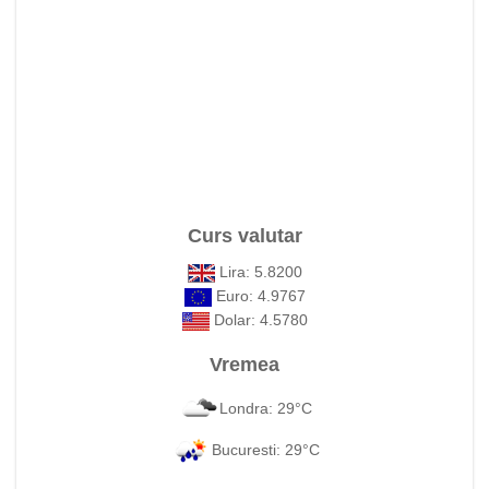
Curs valutar
Lira: 5.8200
Euro: 4.9767
Dolar: 4.5780
Vremea
Londra: 29°C
Bucuresti: 29°C