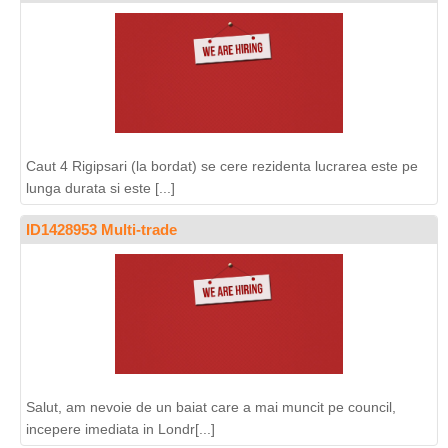
Caut 4 Rigipsari (la bordat) se cere rezidenta lucrarea este pe
lunga durata si este [...]
ID1428953 Multi-trade
Salut, am nevoie de un baiat care a mai muncit pe council,
incepere imediata in Londr[...]