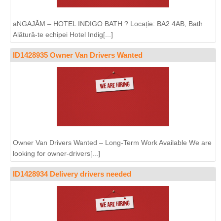
aNGAJĂM – HOTEL INDIGO BATH ? Locație: BA2 4AB, Bath
Alătură-te echipei Hotel Indig[...]
ID1428935 Owner Van Drivers Wanted
Owner Van Drivers Wanted – Long-Term Work Available We are
looking for owner-drivers[...]
ID1428934 Delivery drivers needed