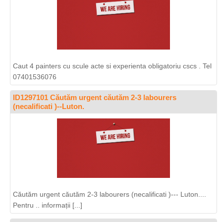
Caut 4 painters cu scule acte si experienta obligatoriu cscs . Tel
07401536076
ID1297101 Căutăm urgent căutăm 2-3 labourers
(necalificati )--Luton.
Căutăm urgent căutăm 2-3 labourers (necalificati )--- Luton....
Pentru .. informații [...]