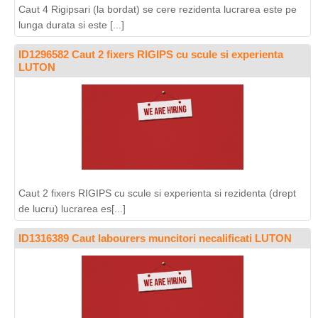
Caut 4 Rigipsari (la bordat) se cere rezidenta lucrarea este pe
lunga durata si este [...]
ID1296582 Caut 2 fixers RIGIPS cu scule si experienta
LUTON
Caut 2 fixers RIGIPS cu scule si experienta si rezidenta (drept
de lucru) lucrarea es[...]
ID1316389 Caut labourers muncitori necalificati LUTON