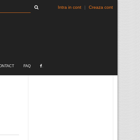
Intra in cont
|
Creaza cont
ONTACT
FAQ
.