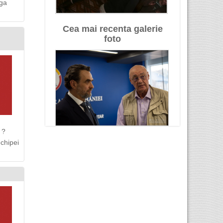
nga
Cea mai recenta galerie
foto
 ?
chipei