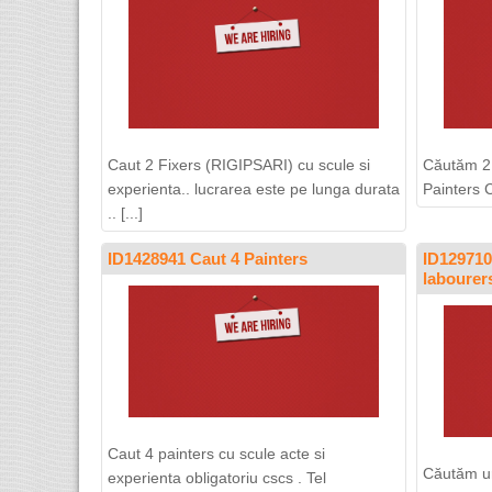
Caut 2 Fixers (RIGIPSARI) cu scule si
Căutăm 2 
experienta.. lucrarea este pe lunga durata
Painters C
.. [...]
ID1428941 Caut 4 Painters
ID129710
labourers
Caut 4 painters cu scule acte si
Căutăm ur
experienta obligatoriu cscs . Tel