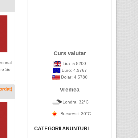
Curs valutar
rsonal
Lira: 5.8200
ime Se
Euro: 4.9767
Dolar: 4.5780
ordat)
Vremea
Londra: 32°C
Bucuresti: 30°C
CATEGORII ANUNTURI