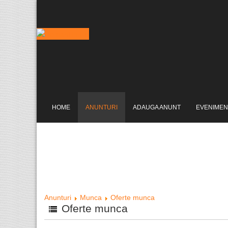
HOME
ANUNTURI
ADAUGA ANUNT
EVENIMEN
Anunturi
Munca
Oferte munca
Oferte munca