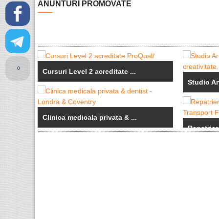
ANUNTURI PROMOVATE
0
Cursuri Level 2 acreditate ...
Studio Art
Clinica medicala privata & ...
Repatrier