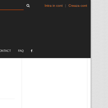
Intra in cont
|
Creaza cont
ONTACT
FAQ
.