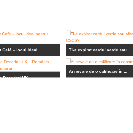
 Café – locul ideal ...
Ti-a expirat cardul verde sau ...
Ai nevoie de o calificare în ...
e Decedați UK – ...