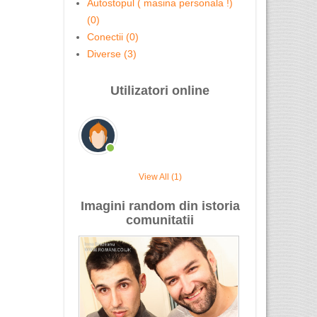
Autostopul ( masina personala !)
(0)
Conectii (0)
Diverse (3)
Utilizatori online
View All (1)
Imagini random din istoria
comunitatii