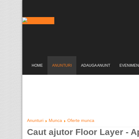
HOME
ANUNTURI
ADAUGA ANUNT
EVENIMEN
Anunturi
Munca
Oferte munca
Caut ajutor Floor Layer - A