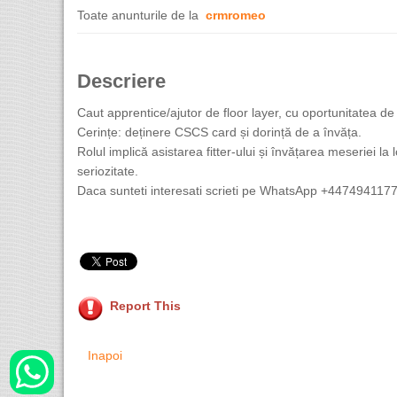
Toate anunturile de la
crmromeo
Descriere
Caut apprentice/ajutor de floor layer, cu oportunitatea de 
Cerințe: deținere CSCS card și dorință de a învăța.
Rolul implică asistarea fitter-ului și învățarea meseriei la
seriozitate.
Daca sunteti interesati scrieti pe WhatsApp +447494117
Report This
Inapoi