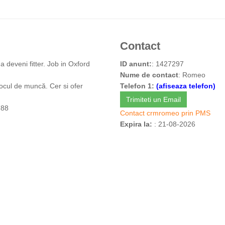
Contact
a deveni fitter. Job in Oxford
ID anunt:
: 1427297
Nume de contact
: Romeo
 locul de muncă. Cer si ofer
Telefon 1:
(afiseaza telefon)
Trimiteti un Email
788
Contact crmromeo prin PMS
Expira la:
: 21-08-2026