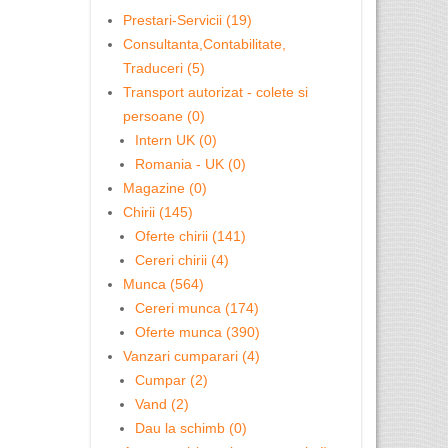
Prestari-Servicii (19)
Consultanta,Contabilitate,
Traduceri (5)
Transport autorizat - colete si
persoane (0)
Intern UK (0)
Romania - UK (0)
Magazine (0)
Chirii (145)
Oferte chirii (141)
Cereri chirii (4)
Munca (564)
Cereri munca (174)
Oferte munca (390)
Vanzari cumparari (4)
Cumpar (2)
Vand (2)
Dau la schimb (0)