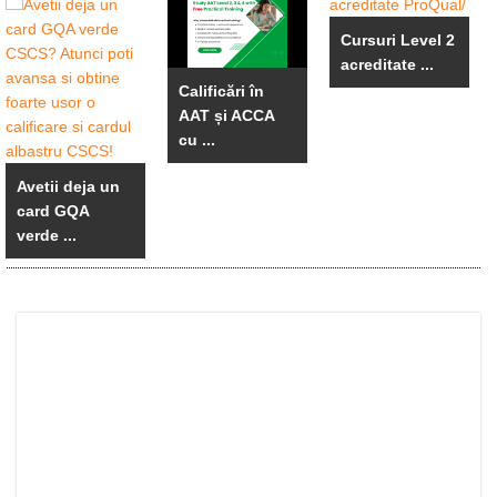
Cursuri Level 2
acreditate ...
Calificări în
AAT și ACCA
cu ...
Avetii deja un
card GQA
verde ...