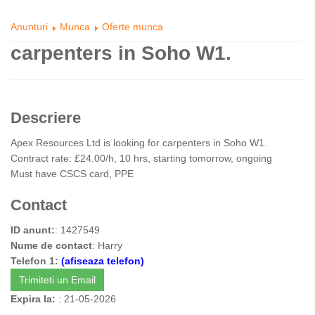
Anunturi
Munca
Oferte munca
carpenters in Soho W1.
Descriere
Apex Resources Ltd is looking for carpenters in Soho W1.
Contract rate: £24.00/h, 10 hrs, starting tomorrow, ongoing
Must have CSCS card, PPE
Contact
ID anunt:
: 1427549
Nume de contact
: Harry
Telefon 1:
(afiseaza telefon)
Trimiteti un Email
Expira la:
: 21-05-2026