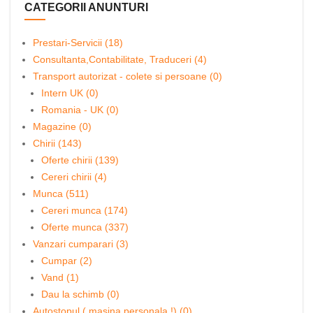
CATEGORII ANUNTURI
Prestari-Servicii (18)
Consultanta,Contabilitate, Traduceri (4)
Transport autorizat - colete si persoane (0)
Intern UK (0)
Romania - UK (0)
Magazine (0)
Chirii (143)
Oferte chirii (139)
Cereri chirii (4)
Munca (511)
Cereri munca (174)
Oferte munca (337)
Vanzari cumparari (3)
Cumpar (2)
Vand (1)
Dau la schimb (0)
Autostopul ( masina personala !) (0)