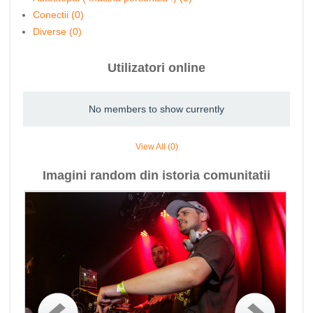
Conectii (0)
Diverse (0)
Utilizatori online
No members to show currently
View All (0)
Imagini random din istoria comunitatii