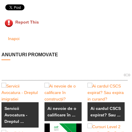
Report This
Inapoi
ANUNTURI PROMOVATE
«
»
Servicii
Ai nevoie de o
Ai cardul CSCS
Avocatura -
calificare în ...
expirat? Sau ...
Dreptul ...