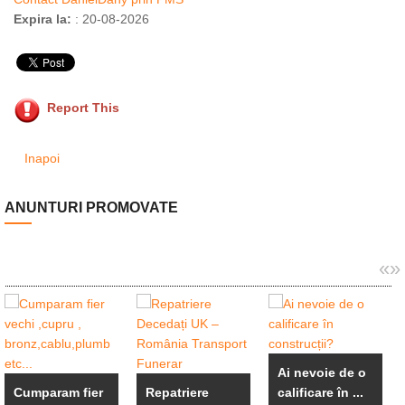
Expira la:
: 20-08-2026
Report This
Inapoi
ANUNTURI PROMOVATE
«
»
Ai nevoie de o
Cumparam fier
Repatriere
calificare în ...