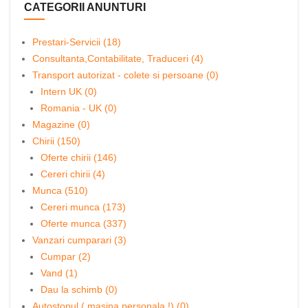
CATEGORII ANUNTURI
Prestari-Servicii (18)
Consultanta,Contabilitate, Traduceri (4)
Transport autorizat - colete si persoane (0)
Intern UK (0)
Romania - UK (0)
Magazine (0)
Chirii (150)
Oferte chirii (146)
Cereri chirii (4)
Munca (510)
Cereri munca (173)
Oferte munca (337)
Vanzari cumparari (3)
Cumpar (2)
Vand (1)
Dau la schimb (0)
Autostopul ( masina personala !) (0)