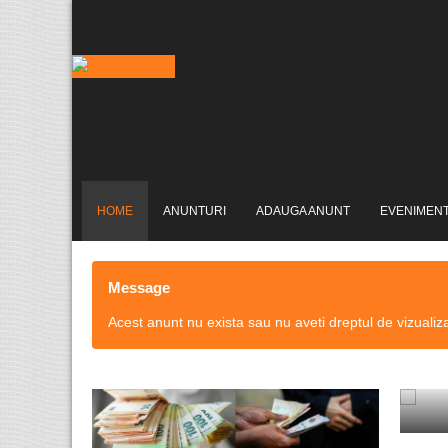
HOME
ANUNTURI
ADAUGA ANUNT
EVENIMEN
Message
Acest anunt nu exista sau nu aveti dreptul de vizualiz