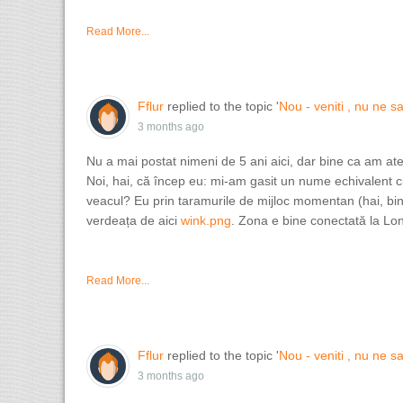
Read More...
Fflur
replied to the topic '
Nou - veniti , nu ne sa
3 months ago
Nu a mai postat nimeni de 5 ani aici, dar bine ca am a
Noi, hai, că încep eu: mi-am gasit un nume echivalent cu
veacul? Eu prin taramurile de mijloc momentan (hai, b
verdeața de aici
wink.png
. Zona e bine conectată la Lo
Read More...
Fflur
replied to the topic '
Nou - veniti , nu ne sa
3 months ago