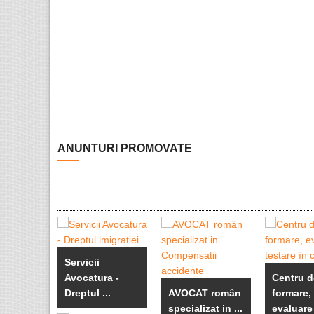
ANUNTURI PROMOVATE
Servicii
Avocatura -
Centru d
Dreptul ...
AVOCAT român
formare,
specializat in ...
evaluare 