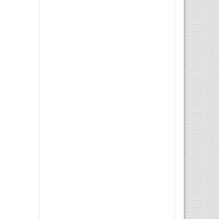
Ministerul de Externe
confirmă arestarea unei ...