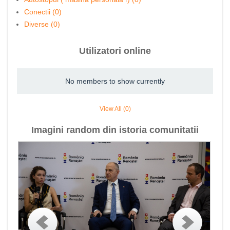
Conectii (0)
Diverse (0)
Utilizatori online
No members to show currently
View All (0)
Imagini random din istoria comunitatii