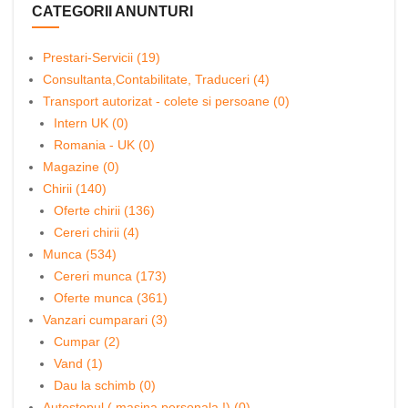
CATEGORII ANUNTURI
Prestari-Servicii (19)
Consultanta,Contabilitate, Traduceri (4)
Transport autorizat - colete si persoane (0)
Intern UK (0)
Romania - UK (0)
Magazine (0)
Chirii (140)
Oferte chirii (136)
Cereri chirii (4)
Munca (534)
Cereri munca (173)
Oferte munca (361)
Vanzari cumparari (3)
Cumpar (2)
Vand (1)
Dau la schimb (0)
Autostopul ( masina personala !) (0)