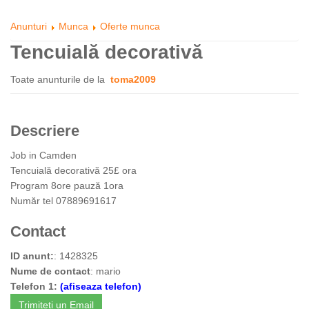
Anunturi
Munca
Oferte munca
Tencuială decorativă
Toate anunturile de la
toma2009
Descriere
Job in Camden
Tencuială decorativă 25£ ora
Program 8ore pauză 1ora
Număr tel 07889691617
Contact
ID anunt:
: 1428325
Nume de contact
: mario
Telefon 1:
(afiseaza telefon)
Trimiteti un Email