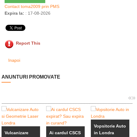
Contact toma2009 prin PMS
Expira la:
: 17-08-2026
Report This
Inapoi
ANUNTURI PROMOVATE
«
»
Vopsitorie Auto
Vulcanizare
Ai cardul CSCS
in Londra