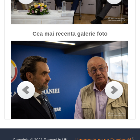
Cea mai recenta galerie foto
Urmareste-ne pe Facebook!
Â