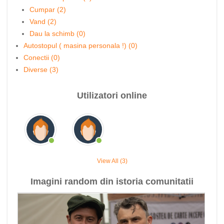
Cumpar (2)
Vand (2)
Dau la schimb (0)
Autostopul ( masina personala !) (0)
Conectii (0)
Diverse (3)
Utilizatori online
View All (3)
Imagini random din istoria comunitatii