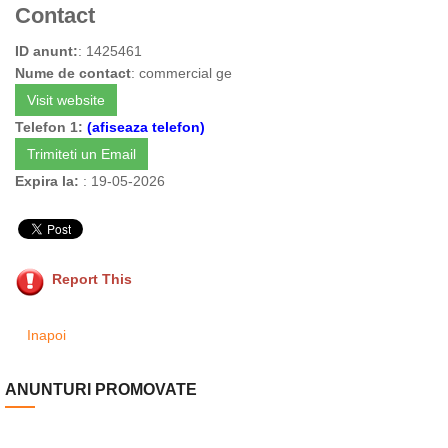
Contact
ID anunt:
: 1425461
Nume de contact
: commercial ge
Visit website
Telefon 1:
(afiseaza telefon)
Trimiteti un Email
Expira la:
: 19-05-2026
Report This
Inapoi
ANUNTURI PROMOVATE