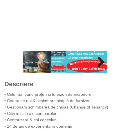
Next
Next
Descriere
• Cele mai bune prețuri și furnizori de încredere
• Contracte noi & schimbare simplă de furnizor
• Gestionăm schimbarea de chiriaș (Change of Tenancy)
• Citiri inițiale ale contoarelor
• Contorizare & noi conexiuni
• 24 de ani de experiență în domeniu