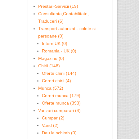
Prestari-Servicii (19)
Consultanta,Contabilitate,
Traduceri (6)
Transport autorizat - colete si
persoane (0)
Intern UK (0)
Romania - UK (0)
Magazine (0)
Chirii (148)
Oferte chirii (144)
Cereri chirii (4)
Munca (572)
Cereri munca (179)
Oferte munca (393)
Vanzari cumparari (4)
Cumpar (2)
Vand (2)
Dau la schimb (0)