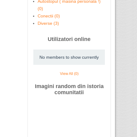
Autostopul ( masina personala !)
(0)
Conectii (0)
Diverse (3)
Utilizatori online
No members to show currently
View All (0)
Imagini random din istoria
comunitatii