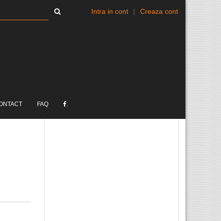
Intra in cont
|
Creaza cont
ONTACT
FAQ
.