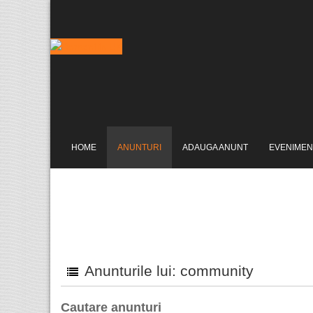
HOME
ANUNTURI
ADAUGA ANUNT
EVENIMEN
Anunturile lui: community
Cautare anunturi