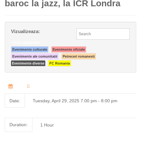
baroc la jazz, la ICR Londra
Vizualizeaza:
Toate categoriile
Evenimente culturale
Evenimente oficiale
Evenimente ale comunitatii
Petreceri romanesti
Evenimente diverse
FC Romania
Date:
Tuesday, April 29, 2025 7:00 pm - 8:00 pm
Duration:
1 Hour