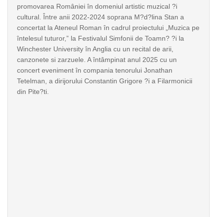
promovarea României în domeniul artistic muzical ?i
cultural. Între anii 2022-2024 soprana M?d?lina Stan a
concertat la Ateneul Roman în cadrul proiectului „Muzica pe
întelesul tuturor,” la Festivalul Simfonii de Toamn? ?i la
Winchester University în Anglia cu un recital de arii,
canzonete si zarzuele. A întâmpinat anul 2025 cu un
concert eveniment în compania tenorului Jonathan
Tetelman, a dirijorului Constantin Grigore ?i a Filarmonicii
din Pite?ti.