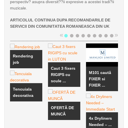
perspectiv? asupra diversit??ii expresive a acestei tradi?ii
muzicale.
ARTICOLUL CONTINUA DUPA RECOMANDARILE DE
SERVICII DIN COMUNITATEA ROMANEASCA DIN UK
«
»
Rendering
job
Caut 3 fixers
M101 caută
RIGIPS cu
FIXER si
scule ...
FIXER ...
Tencuiala
decorativa
OFERTĂ DE
MUNCĂ
4x Dryliners
Needed – ...