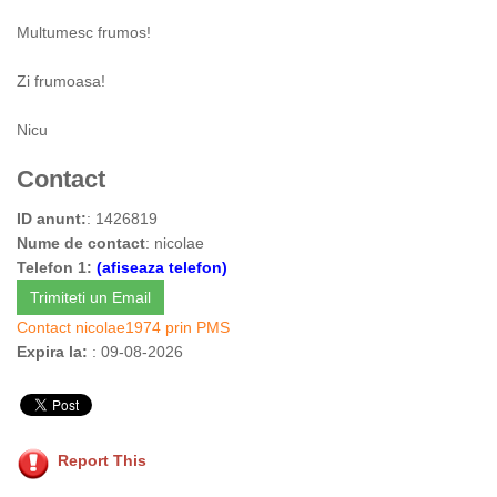
Multumesc frumos!
Zi frumoasa!
Nicu
Contact
ID anunt:
: 1426819
Nume de contact
: nicolae
Telefon 1:
(afiseaza telefon)
Trimiteti un Email
Contact nicolae1974 prin PMS
Expira la:
: 09-08-2026
Report This