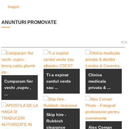
Inapoi
ANUNTURI PROMOVATE
«
»
Ti-a expirat
Clinica
Cumparam fier
cardul verde
medicala
vechi ,cupru ,
sau ...
privata & ...
...
Skip hire -
Rubbish
clearance
Alex Coman