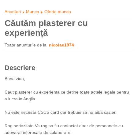
Anunturi
Munca
Oferte munca
Căutăm plasterer cu
experiență
Toate anunturile de la
nicolae1974
Descriere
Buna ziua,
Caut plasterer cu experienta ce detine toate actele legale pentru
a lucra in Anglia.
Nu este necesar CSCS card dar trebuie sa nu aiba cazier.
Rog seriozitate.Va rog sa fiu contactat doar de persoanele cu
adevarat interesate de colaborare.