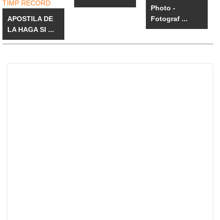
Photo -
APOSTILA DE
Fotograf ...
LA HAGA SI ...