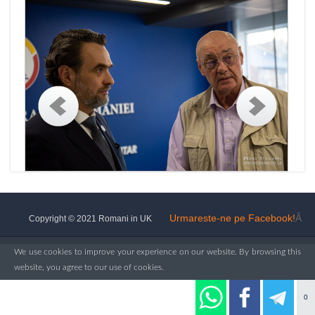
Urmareste-ne pe Facebook!
Â
Copyright © 2021 Romani in UK
We use cookies to improve your experience on our website. By browsing this
website, you agree to our use of cookies.
Ok, I've understood!
More Info
0