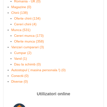
Romania - UK (0)
Magazine (0)
Chirii (138)
Oferte chirii (134)
Cereri chirii (4)
Munca (531)
Cereri munca (173)
Oferte munca (358)
Vanzari cumparari (3)
Cumpar (2)
Vand (1)
Dau la schimb (0)
Autostopul ( masina personala !) (0)
Conectii (0)
Diverse (0)
Utilizatori online