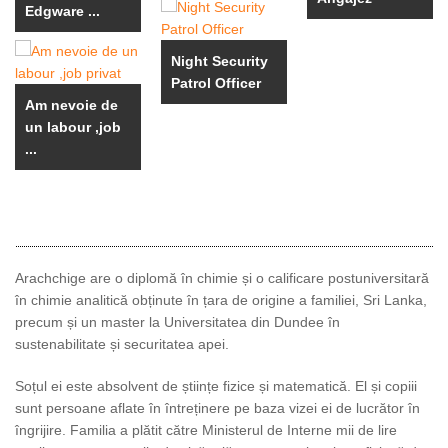
Edgware ...
Night Security
Patrol Officer
Am nevoie de
un labour ,job
...
Arachchige are o diplomă în chimie și o calificare postuniversitară
în chimie analitică obținute în țara de origine a familiei, Sri Lanka,
precum și un master la Universitatea din Dundee în
sustenabilitate și securitatea apei.
Soțul ei este absolvent de științe fizice și matematică. El și copiii
sunt persoane aflate în întreținere pe baza vizei ei de lucrător în
îngrijire. Familia a plătit către Ministerul de Interne mii de lire