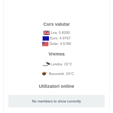
Curs valutar
Lira: 5.8200
Euro: 4.9767
Dolar: 4.5780
Vremea
Londra: 15°C
Bucuresti: 24°C
Utilizatori online
No members to show currently