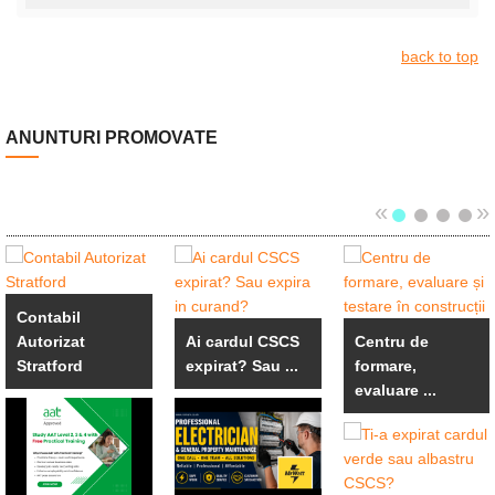
back to top
ANUNTURI PROMOVATE
«
»
Contabil
Autorizat
Ai cardul CSCS
Centru de
Stratford
expirat? Sau ...
formare,
evaluare ...