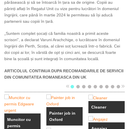
părăsească și să se întoarcă în țara sa de origine. Copiii au
părinți aflați în Regatul Unit cu vize pentru lucrători în domeniul
îngrijirii, care până în martie 2024 le permiteau să își aducă
partenerii sau copiii în țară.
„Suntem complet șocați că familia noastră a primit aceste
scrisori”, a declarat Varuni Arachchige, o lucrătoare în domeniul
îngrijirii din Perth, Scoția, al cărei soț lucrează într-o fabrică. Cei
doi copii ai lor, în vârstă de opt și cinci ani, se descurcă foarte
bine la școală și sunt integrați în comunitatea locală.
ARTICOLUL CONTINUA DUPA RECOMANDARILE DE SERVICII
DIN COMUNITATEA ROMANEASCA DIN UK
«
»
Cleaner
Painter job in
Muncitor cu
Oxford
permis
Angajez