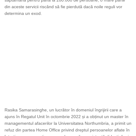
din aceste servicii riscând să fie pierdută dacă noile reguli vor
determina un exod.
Rasika Samarasinghe, un lucrător în domeniul îngrijirii care a
ajuns în Regatul Unit în octombrie 2022 și a obținut un master în
managementul afacerilor la Universitatea Northumbria, a primit un
refuz din partea Home Office privind dreptul persoanelor aflate în