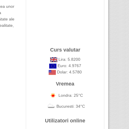
atea unor
a
tate ale
ealitate,
Curs valutar
Lira: 5.8200
Euro: 4.9767
Dolar: 4.5780
Vremea
Londra: 25°C
Bucuresti: 34°C
Utilizatori online