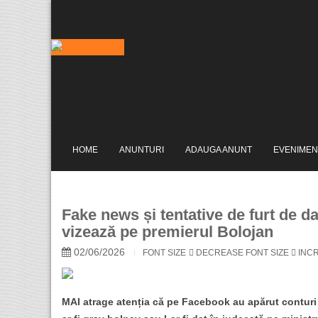
HOME
ANUNTURI
ADAUGA ANUNT
EVENIMEN
Fake news și tentative de furt de da
vizează pe premierul Bolojan
02/06/2026
FONT SIZE
DECREASE FONT SIZE
INCR
MAI atrage atenția că pe Facebook au apărut conturi 