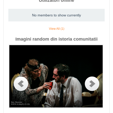
Utilizatori online
No members to show currently
View All (1)
Imagini random din istoria comunitatii