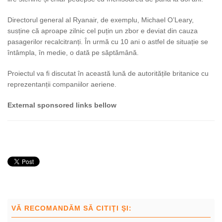
Directorul general al Ryanair, de exemplu, Michael O’Leary,
susține că aproape zilnic cel puțin un zbor e deviat din cauza
pasagerilor recalcitranți. În urmă cu 10 ani o astfel de situație se
întâmpla, în medie, o dată pe săptămână.
Proiectul va fi discutat în această lună de autoritățile britanice cu
reprezentanții companiilor aeriene.
External sponsored links bellow
VĂ RECOMANDĂM SĂ CITIŢI ŞI: