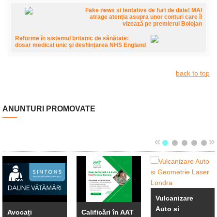
Fake news și tentative de furt de date! MAI
atrage atenția asupra unor conturi care îl
vizează pe premierul Bolojan
Reforme în sistemul britanic de sănătate:
dosar medical unic și desființarea NHS England
back to top
ANUNTURI PROMOVATE
«
»
Vulcanizare
Auto si
Avocați
Calificări în AAT